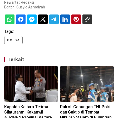
Pewarta : Redaksi
Editor :
Susylo Asmalyah
Tags:
POLDA
Terkait
Kapolda Kaltara Terima
Patroli Gabungan TNI-Polri
Silaturahmi Kakanwil
dan Gaktib di Tempat
ATR/BPN Provinsi Kaltara
Hiburan Malam di Bulungan