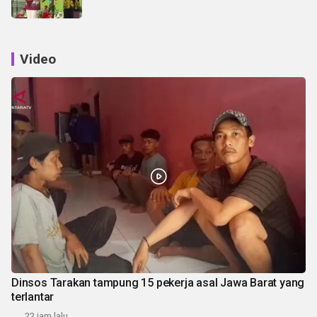
Video
Dinsos Tarakan tampung 15 pekerja asal Jawa Barat yang
terlantar
22 jam lalu