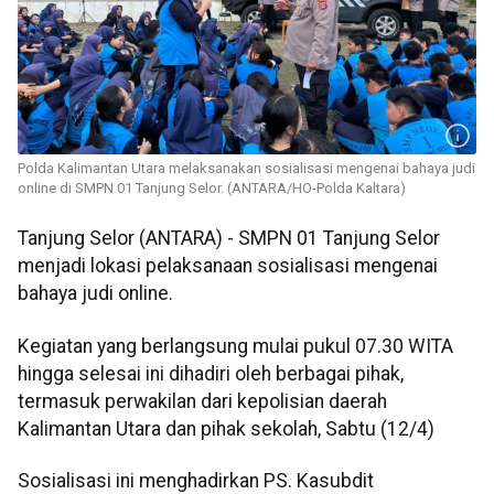
Polda Kalimantan Utara melaksanakan sosialisasi mengenai bahaya judi
online di SMPN 01 Tanjung Selor. (ANTARA/HO-Polda Kaltara)
Tanjung Selor (ANTARA) - SMPN 01 Tanjung Selor
menjadi lokasi pelaksanaan sosialisasi mengenai
bahaya judi online.
Kegiatan yang berlangsung mulai pukul 07.30 WITA
hingga selesai ini dihadiri oleh berbagai pihak,
termasuk perwakilan dari kepolisian daerah
Kalimantan Utara dan pihak sekolah, Sabtu (12/4)
Sosialisasi ini menghadirkan PS. Kasubdit