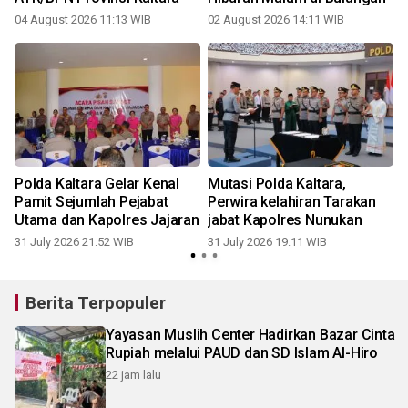
04 August 2026 11:13 WIB
02 August 2026 14:11 WIB
3
Polda Kaltara Gelar Kenal
Mutasi Polda Kaltara,
Pamit Sejumlah Pejabat
Perwira kelahiran Tarakan
Utama dan Kapolres Jajaran
jabat Kapolres Nunukan
31 July 2026 21:52 WIB
31 July 2026 19:11 WIB
1
Berita Terpopuler
Yayasan Muslih Center Hadirkan Bazar Cinta
Rupiah melalui PAUD dan SD Islam Al-Hiro
22 jam lalu