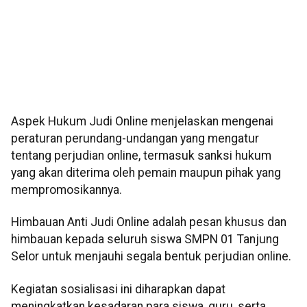
Aspek Hukum Judi Online menjelaskan mengenai
peraturan perundang-undangan yang mengatur
tentang perjudian online, termasuk sanksi hukum
yang akan diterima oleh pemain maupun pihak yang
mempromosikannya.
Himbauan Anti Judi Online adalah pesan khusus dan
himbauan kepada seluruh siswa SMPN 01 Tanjung
Selor untuk menjauhi segala bentuk perjudian online.
Kegiatan sosialisasi ini diharapkan dapat
meningkatkan kesadaran para siswa, guru, serta