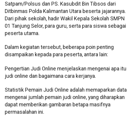
Satpam/Polsus dan PS. Kasubdit Bin Tibsos dari
Ditbinmas Polda Kalimantan Utara beserta jajarannya.
Dari pihak sekolah, hadir Wakil Kepala Sekolah SMPN
01 Tanjung Selor, para guru, serta para siswa sebagai
peserta utama.
Dalam kegiatan tersebut, beberapa poin penting
disampaikan kepada para peserta, antara lain:
Pengertian Judi Online menjelaskan mengenai apa itu
judi online dan bagaimana cara kerjanya.
Statistik Pemain Judi Online adalah memaparkan data
mengenai jumlah pemain judi online, yang diharapkan
dapat memberikan gambaran betapa masifnya
permasalahan ini.