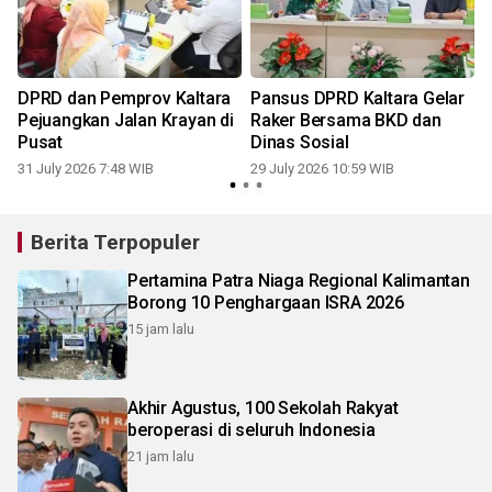
DPRD dan Pemprov Kaltara
Pansus DPRD Kaltara Gelar
Pejuangkan Jalan Krayan di
Raker Bersama BKD dan
Pusat
Dinas Sosial
31 July 2026 7:48 WIB
29 July 2026 10:59 WIB
1
Berita Terpopuler
Pertamina Patra Niaga Regional Kalimantan
Borong 10 Penghargaan ISRA 2026
15 jam lalu
Akhir Agustus, 100 Sekolah Rakyat
beroperasi di seluruh Indonesia
21 jam lalu