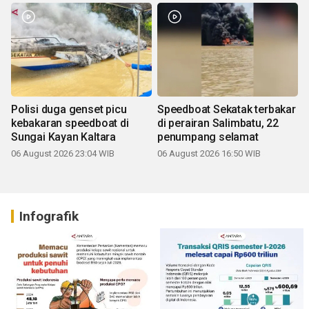
Polisi duga genset picu
Speedboat Sekatak terbakar
kebakaran speedboat di
di perairan Salimbatu, 22
Sungai Kayan Kaltara
penumpang selamat
06 August 2026 23:04 WIB
06 August 2026 16:50 WIB
Infografik