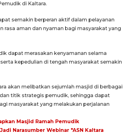
mudik di Kaltara.
dapat semakin berperan aktif dalam pelayanan
an rasa aman dan nyaman bagi masyarakat yang
udik dapat merasakan kenyamanan selama
serta kepedulian di tengah masyarakat semakin
ra akan melibatkan sejumlah masjid di berbagai
 dan titik strategis pemudik, sehingga dapat
agi masyarakat yang melakukan perjalanan
iapkan Masjid Ramah Pemudik
Jadi Narasumber Webinar "ASN Kaltara