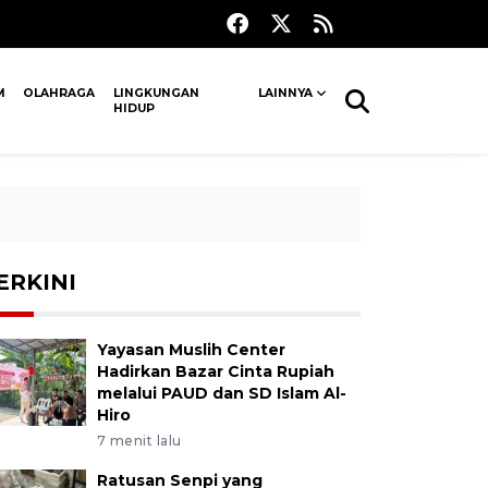
M
OLAHRAGA
LINGKUNGAN
LAINNYA
HIDUP
ERKINI
Yayasan Muslih Center
Hadirkan Bazar Cinta Rupiah
melalui PAUD dan SD Islam Al-
Hiro
7 menit lalu
Ratusan Senpi yang