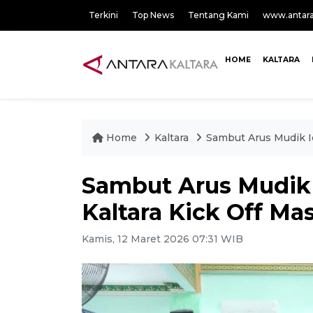
Terkini
Top News
Tentang Kami
www.antar
HOME
KALTARA
Home
Kaltara
Sambut Arus Mudik Id
Sambut Arus Mudik 
Kaltara Kick Off M
Kamis, 12 Maret 2026 07:31 WIB