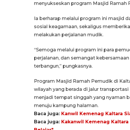
menyukseskan program Masjid Ramah Pe
Ia berharap melalui program ini masjid 
sosial keagamaan, sekaligus memberik
melakukan perjalanan mudik.
“Semoga melalui program ini para pem
perjalanan, dan semangat kebersamaan 
terbangun,” pungkasnya.
Program Masjid Ramah Pemudik di Kalta
wilayah yang berada di jalur transportasi
menjadi tempat singgah yang nyaman b
menuju kampung halaman.
Baca juga:
Kanwil Kemenag Kaltara S
Baca juga:
Kakanwil Kemenag Kaltara 
Belajar"