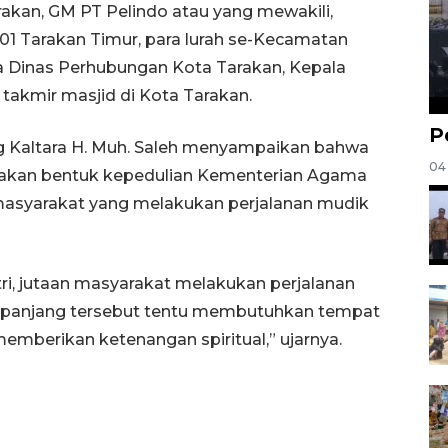
rakan, GM PT Pelindo atau yang mewakili,
01 Tarakan Timur, para lurah se-Kecamatan
a Dinas Perhubungan Kota Tarakan, Kepala
 takmir masjid di Kota Tarakan.
P
 Kaltara H. Muh. Saleh menyampaikan bahwa
04
kan bentuk kepedulian Kementerian Agama
asyarakat yang melakukan perjalanan mudik
tri, jutaan masyarakat melakukan perjalanan
 panjang tersebut tentu membutuhkan tempat
emberikan ketenangan spiritual,” ujarnya.