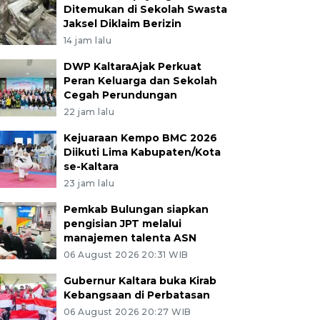
Ditemukan di Sekolah Swasta
Jaksel Diklaim Berizin
14 jam lalu
DWP KaltaraAjak Perkuat
Peran Keluarga dan Sekolah
Cegah Perundungan
22 jam lalu
Kejuaraan Kempo BMC 2026
Diikuti Lima Kabupaten/Kota
se-Kaltara
23 jam lalu
Pemkab Bulungan siapkan
pengisian JPT melalui
manajemen talenta ASN
06 August 2026 20:31 WIB
Gubernur Kaltara buka Kirab
Kebangsaan di Perbatasan
06 August 2026 20:27 WIB