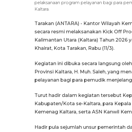
pelaksanaan program pelayanan bagi para pemud
Kaltara.
Tarakan (ANTARA) - Kantor Wilayah Kem
secara resmi melaksanakan Kick Off Pr
Kalimantan Utara (Kaltara) Tahun 2026 y
Khairat, Kota Tarakan, Rabu (11/3).
Kegiatan ini dibuka secara langsung ol
Provinsi Kaltara, H. Muh. Saleh, yang m
pelayanan bagi para pemudik menjelang Ha
Turut hadir dalam kegiatan tersebut K
Kabupaten/Kota se-Kaltara, para Kepal
Kemenag Kaltara, serta ASN Kanwil Kem
Hadir pula sejumlah unsur pemerintah 