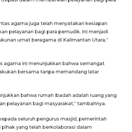
lintas agama juga telah menyatakan kesiapan
an pelayanan bagi para pemudik. Ini menjadi
rukunan umat beragama di Kalimantan Utara,”
as agama ini menunjukkan bahwa semangat
lakukan bersama tanpa memandang latar
nunjukkan bahwa rumah ibadah adalah ruang yang
an pelayanan bagi masyarakat,” tambahnya.
kepada seluruh pengurus masjid, pemerintah
 pihak yang telah berkolaborasi dalam