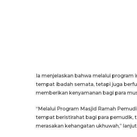
Ia menjelaskan bahwa melalui program in
tempat ibadah semata, tetapi juga berf
memberikan kenyamanan bagi para musa
“Melalui Program Masjid Ramah Pemudik
tempat beristirahat bagi para pemudik,
merasakan kehangatan ukhuwah,” lanjut