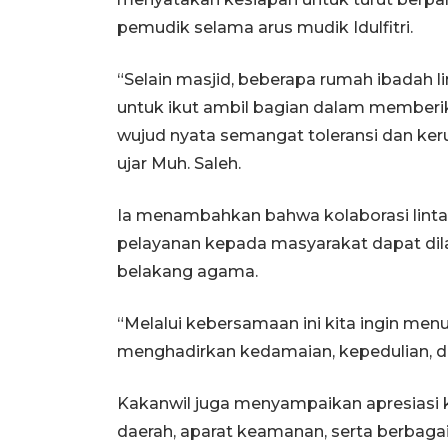
pemudik selama arus mudik Idulfitri.
“Selain masjid, beberapa rumah ibadah 
untuk ikut ambil bagian dalam memberik
wujud nyata semangat toleransi dan ke
ujar Muh. Saleh.
Ia menambahkan bahwa kolaborasi lint
pelayanan kepada masyarakat dapat di
belakang agama.
“Melalui kebersamaan ini kita ingin me
menghadirkan kedamaian, kepedulian, d
Kakanwil juga menyampaikan apresiasi 
daerah, aparat keamanan, serta berbagai