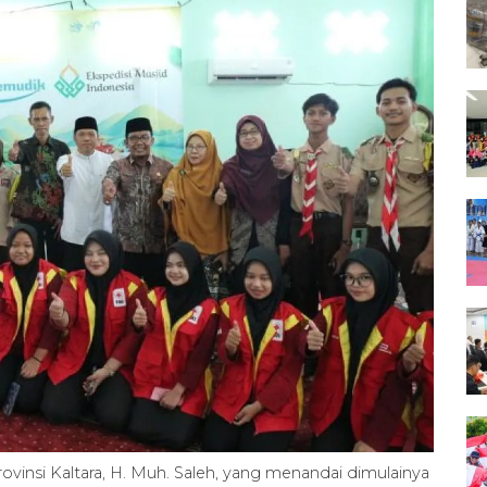
insi Kaltara, H. Muh. Saleh, yang menandai dimulainya