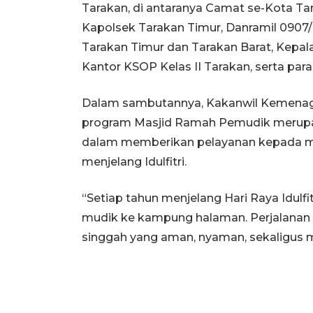
Tarakan, di antaranya Camat se-Kota Ta
Kapolsek Tarakan Timur, Danramil 0907/
Tarakan Timur dan Tarakan Barat, Kepal
Kantor KSOP Kelas II Tarakan, serta para
Dalam sambutannya, Kakanwil Kemenag
program Masjid Ramah Pemudik merupa
dalam memberikan pelayanan kepada m
menjelang Idulfitri.
“Setiap tahun menjelang Hari Raya Idulfi
mudik ke kampung halaman. Perjalanan
singgah yang aman, nyaman, sekaligus m