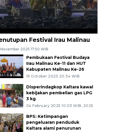
enutupan Festival Irau Malinau
 November 2025 17:50 WIB
Pembukaan Festival Budaya
Irau Malinau Ke-11 dan HUT
Kabupaten Malinau Ke-26
19 October 2025 20:34 WIB
Disperindagkop Kaltara kawal
kebijakan pembelian gas LPG
3 kg
04 February 2025 10:03 WIB, 2025
BPS: Ketimpangan
pengeluaran penduduk
Kaltara alami penurunan