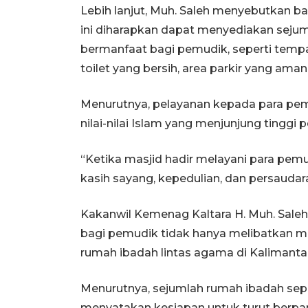
Lebih lanjut, Muh. Saleh menyebutkan b
ini diharapkan dapat menyediakan sejum
bermanfaat bagi pemudik, seperti tempat 
toilet yang bersih, area parkir yang aman
Menurutnya, pelayanan kepada para pem
nilai-nilai Islam yang menjunjung tingg
“Ketika masjid hadir melayani para pemu
kasih sayang, kepedulian, dan persauda
Kakanwil Kemenag Kaltara H. Muh. Sal
bagi pemudik tidak hanya melibatkan ma
rumah ibadah lintas agama di Kalimanta
Menurutnya, sejumlah rumah ibadah sepert
menyatakan kesiapan untuk turut berpa