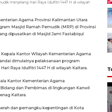
ik menjelang Hari Raya Idulfitri 1447 H di wilayah
enterian Agama Provinsi Kalimantan Utara
ogram Masjid Ramah Pemudik (MRP) di Provinsi
ang dipusatkan di Masjid Jami Fastabiqul
eh Kepala Kantor Wilayah Kementerian Agama
enandai dimulainya pelaksanaan program
ri Raya Idulfitri 1447 H di wilayah Kaltara.
T
epala Kantor Kementerian Agama
a Bidang dan Pembimas di lingkungan Kanwil
enag Kaltara.
daerah dan pemangku kepentingan di Kota