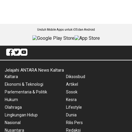
Unduh Mobile Apps untuk iOS dan Android
Jelajahi ANTARA News Kaltara
Kaltara
Diksosbud
Ekonomi & Teknologi
Artikel
Parlementaria & Politik
Sosok
Hukum
Kesra
Olahraga
Lifestyle
Lingkungan Hidup
Dunia
Nasional
Rilis Pers
Nusantara
Redaksi