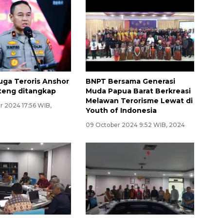
uga Teroris Anshor
BNPT Bersama Generasi
teng ditangkap
Muda Papua Barat Berkreasi
Melawan Terorisme Lewat di
 2024 17:56 WIB,
Youth of Indonesia
09 October 2024 9:52 WIB, 2024