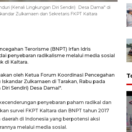
uri (Kenali Lingkungan Diri Sendiri) Desa Damai" di
kandar Zulkarnaen dan Sekretaris FKPT Kaltara
cegahan Terorisme (BNPT) Irfan Idris
i penyebaran radikalisme melalui media sosial
 di Kaltara.
acakan oleh Ketua Forum Koordinasi Pencegahan
T
 Iskandar Zulkarnaen di Tarakan, Rabu pada
iri Sendiri) Desa Damai".
 kecenderungan penyebaran paham radikal dan
rkan survei FKPT Kaltara dan BNPT tahun 2017
 daerah di Indonesia yang berpotensi aksi
annya melalui media sosial.