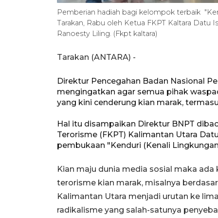
Pemberian hadiah bagi kelompok terbaik "Kend
Tarakan, Rabu oleh Ketua FKPT Kaltara Datu Is
Ranoesty Liling. (Fkpt kaltara)
Tarakan (ANTARA) -
Direktur Pencegahan Badan Nasional Pen
mengingatkan agar semua pihak waspada
yang kini cenderung kian marak, termasuk
Hal itu disampaikan Direktur BNPT dib
Terorisme (FKPT) Kalimantan Utara Datu
pembukaan "Kenduri (Kenali Lingkungan D
Kian maju dunia media sosial maka ada
terorisme kian marak, misalnya berdasa
Kalimantan Utara menjadi urutan ke lima
radikalisme yang salah-satunya penyebar