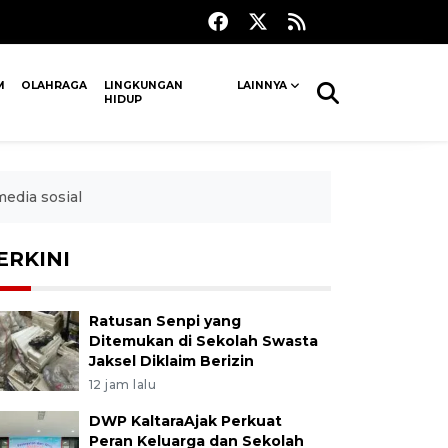
M
OLAHRAGA
LINGKUNGAN
LAINNYA
HIDUP
edia sosial
ERKINI
Ratusan Senpi yang
Ditemukan di Sekolah Swasta
Jaksel Diklaim Berizin
12 jam lalu
DWP KaltaraAjak Perkuat
Peran Keluarga dan Sekolah