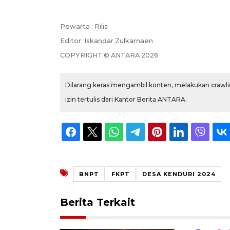
Pewarta :
Rilis
Editor:
Iskandar Zulkarnaen
COPYRIGHT ©
ANTARA
2026
Dilarang keras mengambil konten, melakukan crawlin
izin tertulis dari Kantor Berita ANTARA.
BNPT
FKPT
DESA KENDURI 2024
Berita Terkait