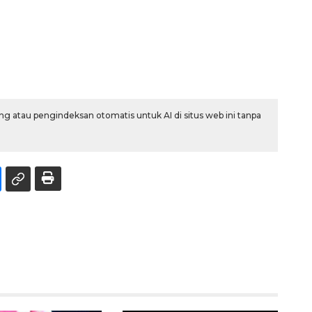
g atau pengindeksan otomatis untuk AI di situs web ini tanpa