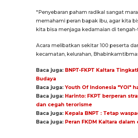
"Penyebaran paham radikal sangat mara
memahami peran bapak ibu, agar kita bi
kita bisa menjaga kedamaian di tengah-
Acara melibatkan sekitar 100 peserta da
kecamatan, kelurahan, Bhabinkamtibmas
Baca juga:
BNPT-FKPT Kaltara Tingka
Budaya
Baca juga:
Youth Of Indonesia "YOI" h
Baca juga:
Harinto: FKPT berperan stra
dan cegah terorisme
Baca juga:
Kepala BNPT : Tetap waspad
Baca juga:
Peran FKDM Kaltara dalam 