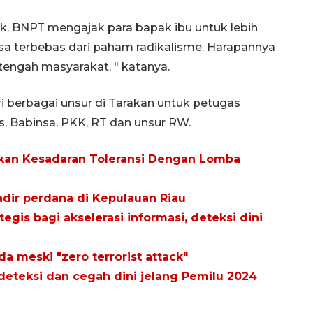
k. BNPT mengajak para bapak ibu untuk lebih
sa terbebas dari paham radikalisme. Harapannya
tengah masyarakat, " katanya.
ri berbagai unsur di Tarakan untuk petugas
, Babinsa, PKK, RT dan unsur RW.
tkan Kesadaran Toleransi Dengan Lomba
adir perdana di Kepulauan Riau
tegis bagi akselerasi informasi, deteksi dini
a meski "zero terrorist attack"
deteksi dan cegah dini jelang Pemilu 2024