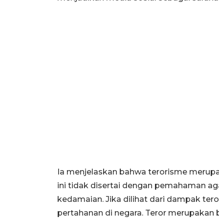
Ia menjelaskan bahwa terorisme merupak
ini tidak disertai dengan pemahaman 
kedamaian. Jika dilihat dari dampak teror
pertahanan di negara. Teror merupakan b