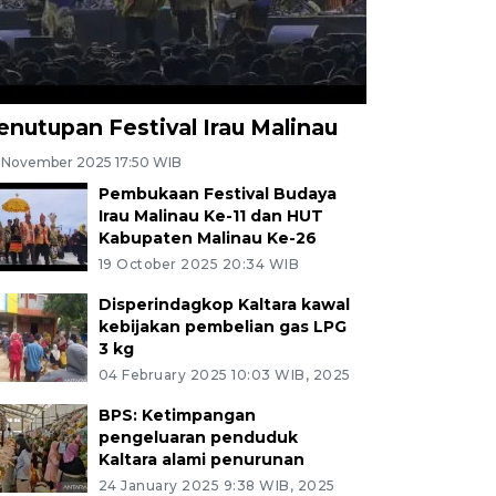
enutupan Festival Irau Malinau
 November 2025 17:50 WIB
Pembukaan Festival Budaya
Irau Malinau Ke-11 dan HUT
Kabupaten Malinau Ke-26
19 October 2025 20:34 WIB
Disperindagkop Kaltara kawal
kebijakan pembelian gas LPG
3 kg
04 February 2025 10:03 WIB, 2025
BPS: Ketimpangan
pengeluaran penduduk
Kaltara alami penurunan
24 January 2025 9:38 WIB, 2025