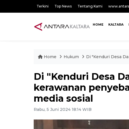
Terkini
Top News
Tentang Kami
www.antar
HOME
KALTARA
Home
Hukum
Di "Kenduri Desa Da
Di "Kenduri Desa Da
kerawanan penyebar
media sosial
Rabu, 5 Juni 2024 18:14 WIB