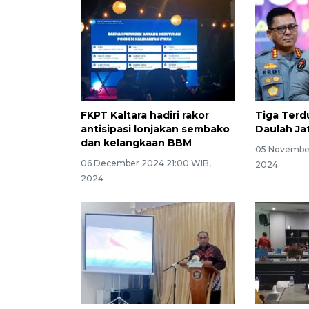
FKPT Kaltara hadiri rakor
Tiga Terd
antisipasi lonjakan sembako
Daulah Ja
dan kelangkaan BBM
05 November
06 December 2024 21:00 WIB,
2024
2024