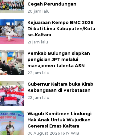
Cegah Perundungan
20 jam lalu
Kejuaraan Kempo BMC 2026
Diikuti Lima Kabupaten/Kota
se-Kaltara
21 jam lalu
Pemkab Bulungan siapkan
pengisian JPT melalui
manajemen talenta ASN
22 jam lalu
Gubernur Kaltara buka Kirab
Kebangsaan di Perbatasan
22 jam lalu
Wagub Komitmen Lindungi
Hak Anak Untuk Wujudkan
Generasi Emas Kaltara
06 August 2026 16:17 WIB