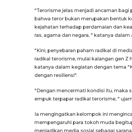
"Terorisme jelas menjadi ancaman bagi
bahwa teror bukan merupakan bentuk kej
kejahatan terhadap perdamaian dan k
ras, agama dan negara, " katanya dalam 
"Kini, penyebaran paham radikal di medi
radikal terorisme, mulai kalangan gen Z
katanya dalam kegiatan dengan tema "
dengan resiliensi".
"Dengan mencermati kondisi itu, maka 
empuk terpapar radikal terorisme, " ujarn
Ia mengingatkan kelompok ini menginc
mempengaruhi para tokoh muda begitu
menjadikan media sosial sebagai sarana 