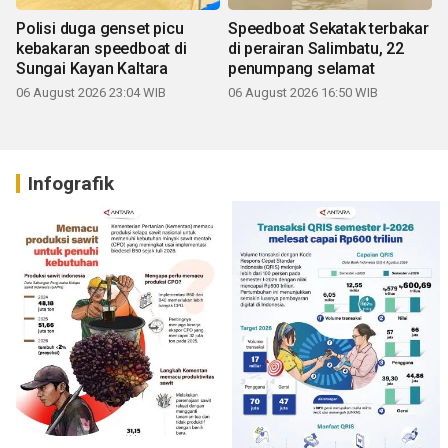
Polisi duga genset picu
Speedboat Sekatak terbakar
kebakaran speedboat di
di perairan Salimbatu, 22
Sungai Kayan Kaltara
penumpang selamat
06 August 2026 23:04 WIB
06 August 2026 16:50 WIB
Infografik