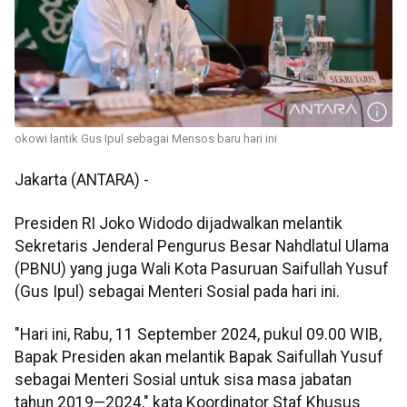
okowi lantik Gus Ipul sebagai Mensos baru hari ini
Jakarta (ANTARA) -
Presiden RI Joko Widodo dijadwalkan melantik
Sekretaris Jenderal Pengurus Besar Nahdlatul Ulama
(PBNU) yang juga Wali Kota Pasuruan Saifullah Yusuf
(Gus Ipul) sebagai Menteri Sosial pada hari ini.
"Hari ini, Rabu, 11 September 2024, pukul 09.00 WIB,
Bapak Presiden akan melantik Bapak Saifullah Yusuf
sebagai Menteri Sosial untuk sisa masa jabatan
tahun 2019—2024," kata Koordinator Staf Khusus