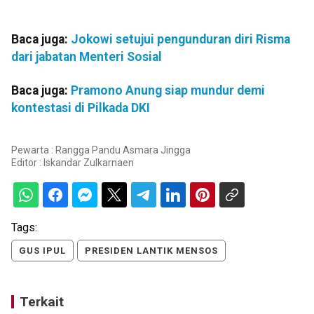
Baca juga:
Jokowi setujui pengunduran diri Risma
dari jabatan Menteri Sosial
Baca juga:
Pramono Anung siap mundur demi
kontestasi di Pilkada DKI
Pewarta : Rangga Pandu Asmara Jingga
Editor :
Iskandar Zulkarnaen
Tags:
GUS IPUL
PRESIDEN LANTIK MENSOS
Terkait