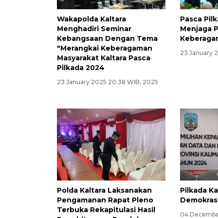
Wakapolda Kaltara
Pasca Pil
Menghadiri Seminar
Menjaga 
Kebangsaan Dengan Tema
Keberagam
"Merangkai Keberagaman
23 January 2
Masyarakat Kaltara Pasca
Pilkada 2024
23 January 2025 20:38 WIB, 2025
Polda Kaltara Laksanakan
Pilkada Ka
Pengamanan Rapat Pleno
Demokrasi
Terbuka Rekapitulasi Hasil
04 December