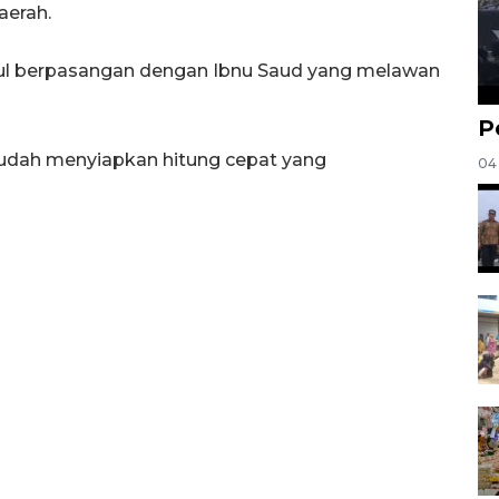
aerah.
rul berpasangan dengan Ibnu Saud yang melawan
P
udah menyiapkan hitung cepat yang
04