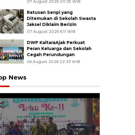
07 August 2026 20:35 WIB
Ratusan Senpi yang
Ditemukan di Sekolah Swasta
Jaksel Diklaim Berizin
07 August 2026 6:11 WIB
DWP KaltaraAjak Perkuat
Peran Keluarga dan Sekolah
Cegah Perundungan
06 August 2026 22:33 WIB
op News