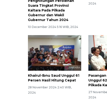
Penghitungan Perolehan
2024
Suara Tingkat Provinsi
Kaltara Pada Pilkada
Gubernur dan Wakil
Gubernur Tahun 2024
10 December 2024 5:16 WIB, 2024
Khairul-Ibnu Saud Unggul 61
Pasangan 
Persen Hasil Hitung Cepat
Unggul 62
Pilkada Ka
28 November 2024 2:40 WIB,
27 November
2024
2024