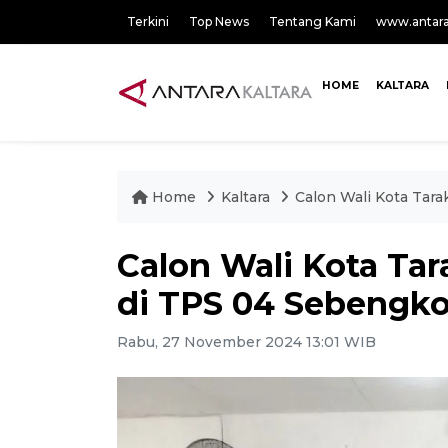
Terkini
Top News
Tentang Kami
www.antar
HOME
KALTARA
Home
Kaltara
Calon Wali Kota Tar
Calon Wali Kota Ta
di TPS 04 Sebengk
Rabu, 27 November 2024 13:01 WIB