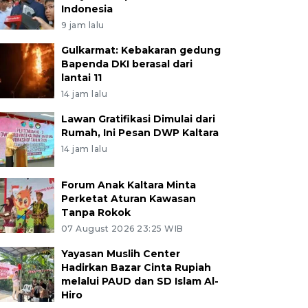
Indonesia
9 jam lalu
Gulkarmat: Kebakaran gedung
Bapenda DKI berasal dari
lantai 11
14 jam lalu
Lawan Gratifikasi Dimulai dari
Rumah, Ini Pesan DWP Kaltara
14 jam lalu
Forum Anak Kaltara Minta
Perketat Aturan Kawasan
Tanpa Rokok
07 August 2026 23:25 WIB
Yayasan Muslih Center
Hadirkan Bazar Cinta Rupiah
melalui PAUD dan SD Islam Al-
Hiro