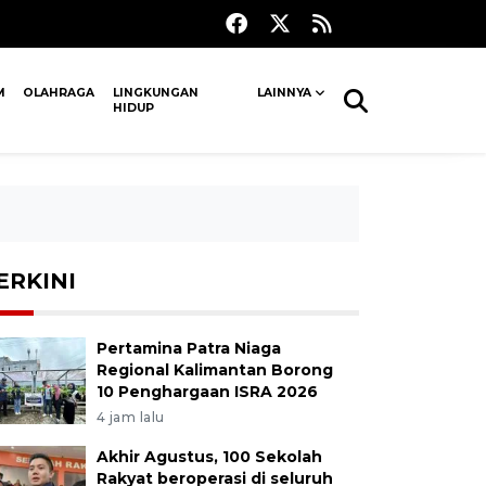
M
OLAHRAGA
LINGKUNGAN
LAINNYA
HIDUP
ERKINI
Pertamina Patra Niaga
Regional Kalimantan Borong
10 Penghargaan ISRA 2026
4 jam lalu
Akhir Agustus, 100 Sekolah
Rakyat beroperasi di seluruh