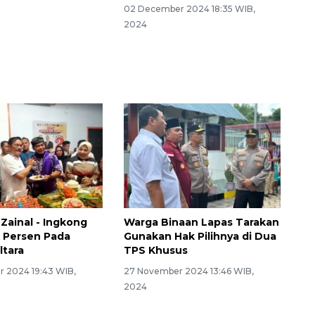
02 December 2024 18:35 WIB,
2024
Zainal - Ingkong
Warga Binaan Lapas Tarakan
 Persen Pada
Gunakan Hak Pilihnya di Dua
ltara
TPS Khusus
 2024 19:43 WIB,
27 November 2024 13:46 WIB,
2024