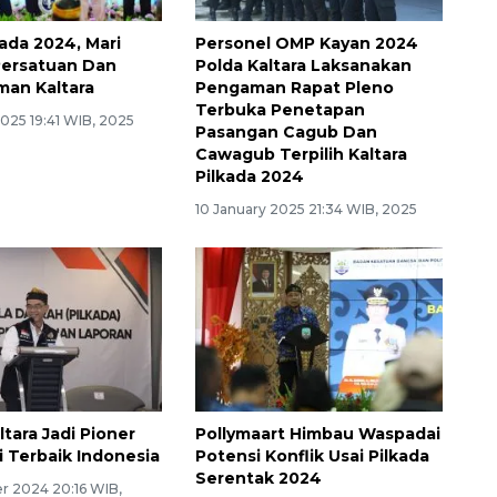
kada 2024, Mari
Personel OMP Kayan 2024
Persatuan Dan
Polda Kaltara Laksanakan
an Kaltara
Pengaman Rapat Pleno
Terbuka Penetapan
025 19:41 WIB, 2025
Pasangan Cagub Dan
Cawagub Terpilih Kaltara
Pilkada 2024
10 January 2025 21:34 WIB, 2025
ltara Jadi Pioner
Pollymaart Himbau Waspadai
 Terbaik Indonesia
Potensi Konflik Usai Pilkada
Serentak 2024
 2024 20:16 WIB,