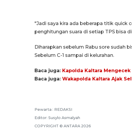
"Jadi saya kira ada beberapa titik quic
penghitungan suara di setiap TPS bisa di
Diharapkan sebelum Rabu sore sudah bisa
Sebelum C-1 sampai di kelurahan.
Baca juga:
Kapolda Kaltara Mengecek
Baca juga:
Wakapolda Kaltara Ajak Sel
Pewarta :
REDAKSI
Editor:
Susylo Asmalyah
COPYRIGHT ©
ANTARA
2026