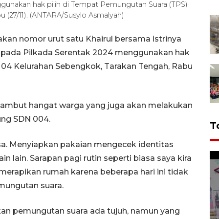
gunakan hak pilih di Tempat Pemungutan Suara (TPS)
 (27/11). (ANTARA/Susylo Asmalyah)
kan nomor urut satu Khairul bersama istrinya
ya pada Pilkada Serentak 2024 menggunakan hak
) 04 Kelurahan Sebengkok, Tarakan Tengah, Rabu
isambut hangat warga yang juga akan melakukan
ung SDN 004.
T
iasa. Menyiapkan pakaian mengecek identitas
n lain. Sarapan pagi rutin seperti biasa saya kira
 merapikan rumah karena beberapa hari ini tidak
emungutan suara.
an pemungutan suara ada tujuh, namun yang