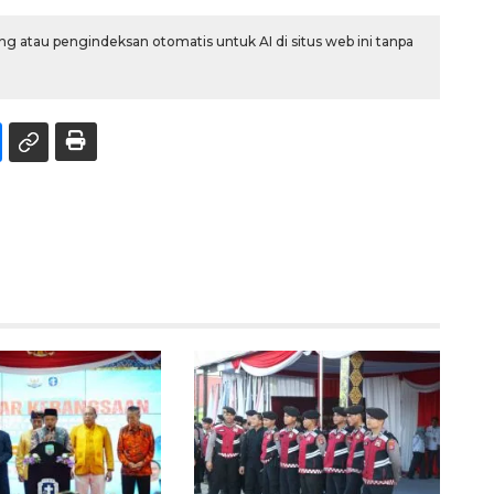
g atau pengindeksan otomatis untuk AI di situs web ini tanpa