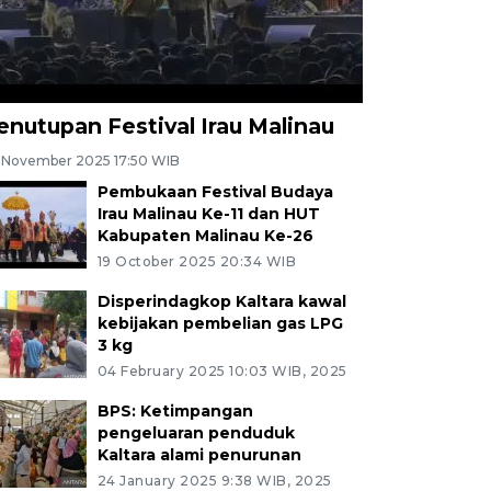
enutupan Festival Irau Malinau
 November 2025 17:50 WIB
Pembukaan Festival Budaya
Irau Malinau Ke-11 dan HUT
Kabupaten Malinau Ke-26
19 October 2025 20:34 WIB
Disperindagkop Kaltara kawal
kebijakan pembelian gas LPG
3 kg
04 February 2025 10:03 WIB, 2025
BPS: Ketimpangan
pengeluaran penduduk
Kaltara alami penurunan
24 January 2025 9:38 WIB, 2025