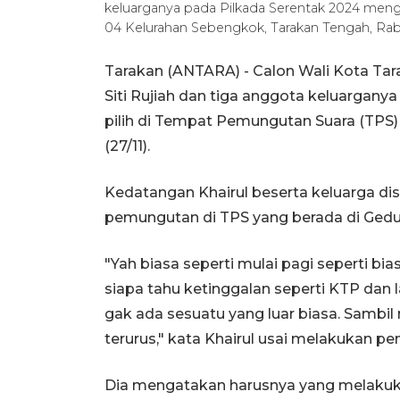
keluarganya pada Pilkada Serentak 2024 meng
04 Kelurahan Sebengkok, Tarakan Tengah, Rabu
Tarakan (ANTARA) - Calon Wali Kota Tara
Siti Rujiah dan tiga anggota keluargan
pilih di Tempat Pemungutan Suara (TPS
(27/11).
Kedatangan Khairul beserta keluarga d
pemungutan di TPS yang berada di Ged
"Yah biasa seperti mulai pagi seperti b
siapa tahu ketinggalan seperti KTP dan lai
gak ada sesuatu yang luar biasa. Sambil
terurus," kata Khairul usai melakukan p
Dia mengatakan harusnya yang melakuk