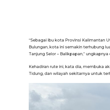
“Sebagai ibu kota Provinsi Kalimantan 
Bulungan, kota ini semakin terhubung lu
Tanjung Selor – Balikpapan,” ungkapnya 
Kehadiran rute ini, kata dia, membuka a
Tidung, dan wilayah sekitarnya untuk te