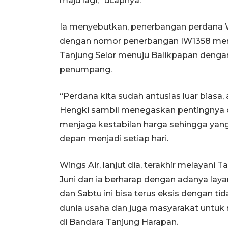
maju lagi,” ucapnya.
Ia menyebutkan, penerbangan perdana Wi
dengan nomor penerbangan IW1358 mem
Tanjung Selor menuju Balikpapan den
penumpang.
“Perdana kita sudah antusias luar biasa, 
Hengki sambil menegaskan pentingnya 
menjaga kestabilan harga sehingga yang 
depan menjadi setiap hari.
Wings Air, lanjut dia, terakhir melayani 
Juni dan ia berharap dengan adanya laya
dan Sabtu ini bisa terus eksis dengan ti
dunia usaha dan juga masyarakat untuk
di Bandara Tanjung Harapan.