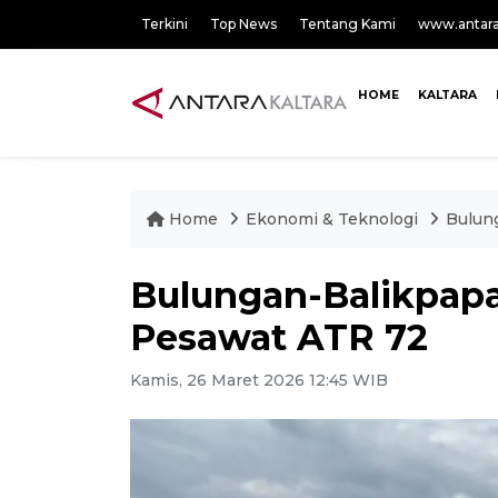
Terkini
Top News
Tentang Kami
www.antar
HOME
KALTARA
Home
Ekonomi & Teknologi
Bulun
Bulungan-Balikpapa
Pesawat ATR 72
Kamis, 26 Maret 2026 12:45 WIB