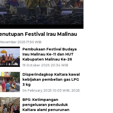
enutupan Festival Irau Malinau
 November 2025 17:50 WIB
Pembukaan Festival Budaya
Irau Malinau Ke-11 dan HUT
Kabupaten Malinau Ke-26
19 October 2025 20:34 WIB
Disperindagkop Kaltara kawal
kebijakan pembelian gas LPG
3 kg
04 February 2025 10:03 WIB, 2025
BPS: Ketimpangan
pengeluaran penduduk
Kaltara alami penurunan