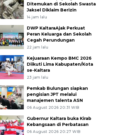
Ditemukan di Sekolah Swasta
Jaksel Diklaim Berizin
14 jam lalu
DWP KaltaraAjak Perkuat
Peran Keluarga dan Sekolah
Cegah Perundungan
22 jam lalu
Kejuaraan Kempo BMC 2026
Diikuti Lima Kabupaten/Kota
se-Kaltara
23 jam lalu
Pemkab Bulungan siapkan
pengisian JPT melalui
manajemen talenta ASN
06 August 2026 20:31 WIB
Gubernur Kaltara buka Kirab
Kebangsaan di Perbatasan
06 August 2026 20:27 WIB