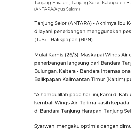
Tanjung Harapan, Tanjung Selor, Kabupaten Bul
(ANTARA/Agus Salam)
Tanjung Selor (ANTARA) - Akhirnya Ibu K
dilayani penerbangan menggunakan pesa
(TJS) – Balikpapan (BPN).
Mulai Kamis (26/3), Maskapai Wings Air
penerbangan langsung dari Bandara Tan
Bulungan, Kaltara - Bandara Internasio
Balikpapan Kalimantan Timur (Kaltim) pe
“Alhamdulillah pada hari ini, kami di K
kembali Wings Air. Terima kasih kepada 
di Bandara Tanjung Harapan, Tanjung Sel
Syarwani mengaku optimis dengan dimu