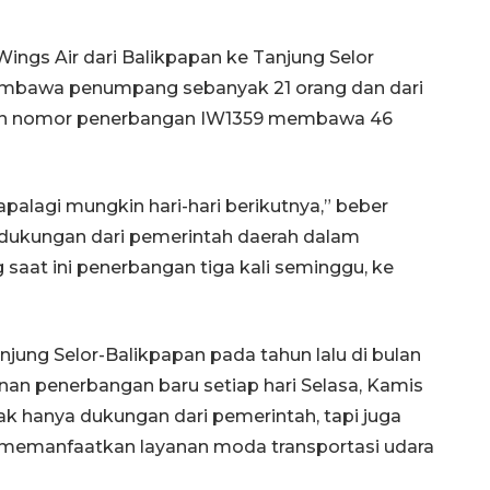
ngs Air dari Balikpapan ke Tanjung Selor
bawa penumpang sebanyak 21 orang dan dari
gan nomor penerbangan IW1359 membawa 46
apalagi mungkin hari-hari berikutnya,” beber
dukungan dari pemerintah daerah dalam
saat ini penerbangan tiga kali seminggu, ke
Tanjung Selor-Balikpapan pada tahun lalu di bulan
nan penerbangan baru setiap hari Selasa, Kamis
dak hanya dukungan dari pemerintah, tapi juga
 memanfaatkan layanan moda transportasi udara