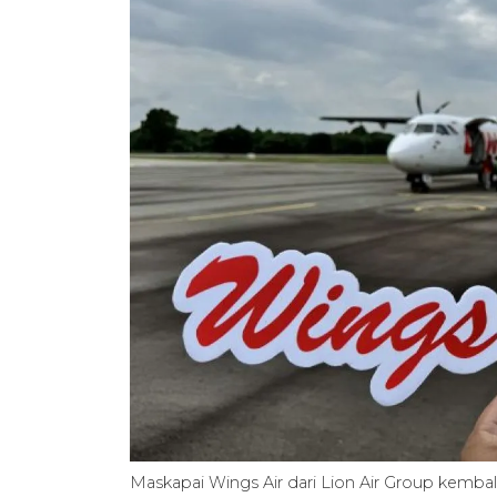
Maskapai Wings Air dari Lion Air Group kembal