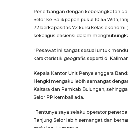
Penerbangan dengan keberangkatan dari
Selor ke Balikpapan pukul 10.45 Wita, 
72 berkapasitas 72 kursi kelas ekonom
sekaligus efisiensi dalam menghubungkan
“Pesawat ini sangat sesuai untuk mendu
karakteristik geografis seperti di Kalima
Kepala Kantor Unit Penyelenggara Banda
Hengki mengaku lebih semangat dengan
Kaltara dan Pemkab Bulungan, sehingga
Selor PP kembali ada.
“Tentunya saya selaku operator penerb
Tanjung Selor lebih semangat dan berhar