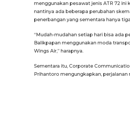
menggunakan pesawat jenis ATR 72 ini k
nantinya ada beberapa perubahan skem
penerbangan yang sementara hanya tiga
“Mudah-mudahan setiap hari bisa ada pe
Balikpapan menggunakan moda transport
Wings Air,” harapnya.
Sementara itu, Corporate Communication
Prihantoro mengungkapkan, perjalanan me