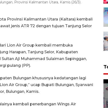
ungan, Provinsi Kalimantan Utara, Kamis (26/3).
ota Provinsi Kalimantan Utara (Kaltara) kembali
wat jenis ATR 72 dengan tujuan Tanjung Selor
 dari Lion Air Group kembali membuka
jung Harapan, Tanjung Selor, Kabupaten
nal Sultan Aji Muhammad Sulaiman Sepinggan,
rgi pulang (PP).
T
abupaten Bulungan khususnya kedatangan lagi
Lion Air Group,” ucap Bupati Bulungan, Syarwani
or, Bulungan, Kamis.
lainya kembali penerbangan Wings Air