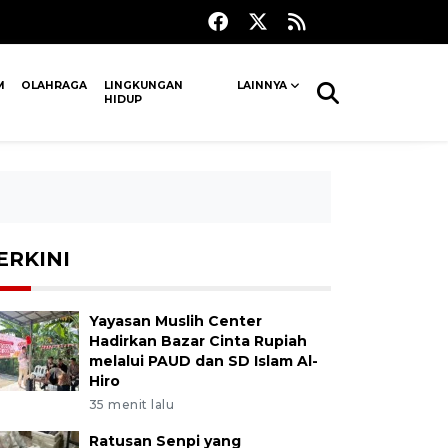
M
OLAHRAGA
LINGKUNGAN
LAINNYA
HIDUP
ERKINI
Yayasan Muslih Center
Hadirkan Bazar Cinta Rupiah
melalui PAUD dan SD Islam Al-
Hiro
35 menit lalu
Ratusan Senpi yang