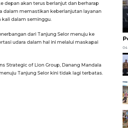
e depan akan terus berlanjut dan berharap
a dalam memastikan keberlanjutan layanan
 kali dalam seminggu.
nerbangan dari Tanjung Selor menuju ke
P
asi udara dalam hal ini melalui maskapai
04
s Strategic of Lion Group, Danang Mandala
nuju Tanjung Selor kini tidak lagi terbatas.