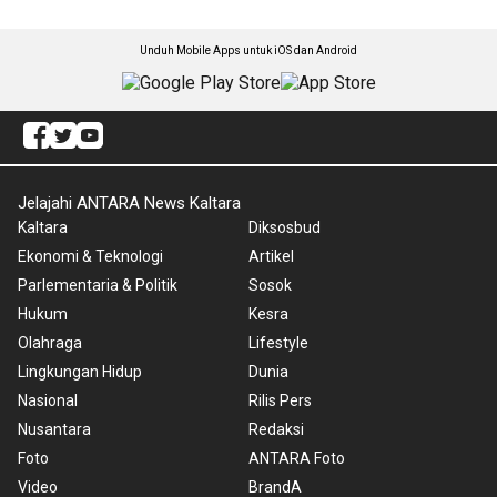
Unduh Mobile Apps untuk iOS dan Android
Jelajahi ANTARA News Kaltara
Kaltara
Diksosbud
Ekonomi & Teknologi
Artikel
Parlementaria & Politik
Sosok
Hukum
Kesra
Olahraga
Lifestyle
Lingkungan Hidup
Dunia
Nasional
Rilis Pers
Nusantara
Redaksi
Foto
ANTARA Foto
Video
BrandA