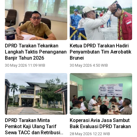
DPRD Tarakan Tekankan
Ketua DPRD Tarakan Hadiri
Langkah Taktis Penanganan
Penyambutan Tim Aerobatik
Banjir Tahun 2026
Brunei
30 May 2026 11:09 WIB
30 May 2026 4:50 WIB
DPRD Tarakan Minta
Koperasi Avia Jasa Sambut
n
Pemkot Kaji Ulang Tarif
Baik Evaluasi DPRD Tarakan
Sewa TACC dan Retribusi
28 May 2026 12:22 WIB