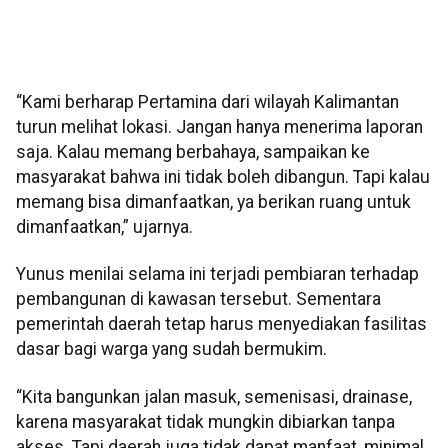
“Kami berharap Pertamina dari wilayah Kalimantan
turun melihat lokasi. Jangan hanya menerima laporan
saja. Kalau memang berbahaya, sampaikan ke
masyarakat bahwa ini tidak boleh dibangun. Tapi kalau
memang bisa dimanfaatkan, ya berikan ruang untuk
dimanfaatkan,” ujarnya.
Yunus menilai selama ini terjadi pembiaran terhadap
pembangunan di kawasan tersebut. Sementara
pemerintah daerah tetap harus menyediakan fasilitas
dasar bagi warga yang sudah bermukim.
“Kita bangunkan jalan masuk, semenisasi, drainase,
karena masyarakat tidak mungkin dibiarkan tanpa
akses. Tapi daerah juga tidak dapat manfaat, minimal