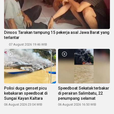
Dinsos Tarakan tampung 15 pekerja asal Jawa Barat yang
terlantar
07 August 2026 19:46 WIB
Polisi duga genset picu
Speedboat Sekatak terbakar
kebakaran speedboat di
di perairan Salimbatu, 22
Sungai Kayan Kaltara
penumpang selamat
06 August 2026 23:04 WIB
06 August 2026 16:50 WIB