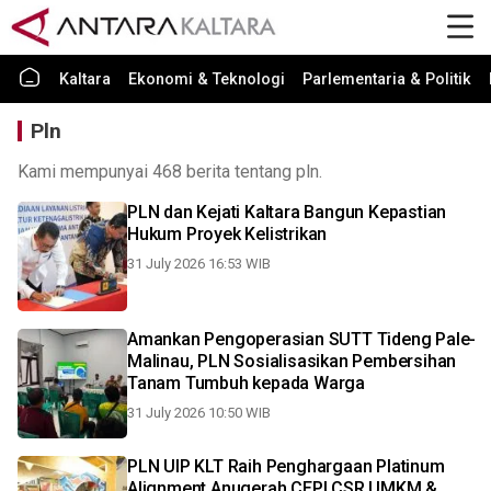
Kaltara
Ekonomi & Teknologi
Parlementaria & Politik
Pln
Kami mempunyai 468 berita tentang pln.
PLN dan Kejati Kaltara Bangun Kepastian
Hukum Proyek Kelistrikan
31 July 2026 16:53 WIB
Amankan Pengoperasian SUTT Tideng Pale-
Malinau, PLN Sosialisasikan Pembersihan
Tanam Tumbuh kepada Warga
31 July 2026 10:50 WIB
PLN UIP KLT Raih Penghargaan Platinum
Alignment Anugerah CEPI CSR UMKM &