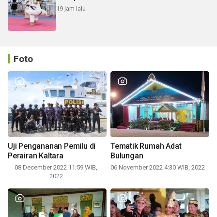
19 jam lalu
Foto
Uji Pengananan Pemilu di
Tematik Rumah Adat
Perairan Kaltara
Bulungan
08 December 2022 11:59 WIB,
06 November 2022 4:30 WIB, 2022
2022