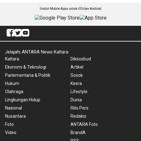
Unduh Mobile Apps untuk iOS dan Android
Jelajahi ANTARA News Kaltara
Kaltara
Diksosbud
Ekonomi & Teknologi
Artikel
Parlementaria & Politik
Sosok
Hukum
Kesra
Olahraga
Lifestyle
Lingkungan Hidup
Dunia
Nasional
Rilis Pers
Nusantara
Redaksi
Foto
ANTARA Foto
Video
BrandA
RSS