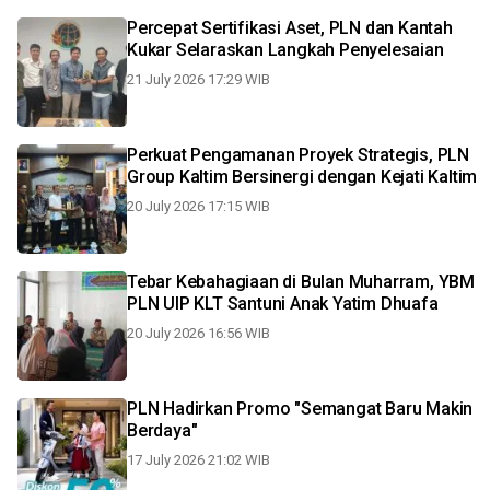
Percepat Sertifikasi Aset, PLN dan Kantah
Kukar Selaraskan Langkah Penyelesaian
21 July 2026 17:29 WIB
Perkuat Pengamanan Proyek Strategis, PLN
Group Kaltim Bersinergi dengan Kejati Kaltim
20 July 2026 17:15 WIB
Tebar Kebahagiaan di Bulan Muharram, YBM
PLN UIP KLT Santuni Anak Yatim Dhuafa
20 July 2026 16:56 WIB
PLN Hadirkan Promo "Semangat Baru Makin
Berdaya"
17 July 2026 21:02 WIB