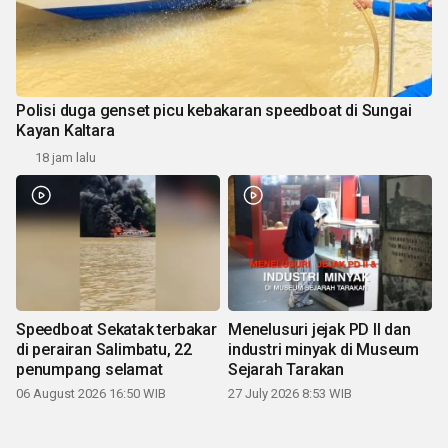
Polisi duga genset picu kebakaran speedboat di Sungai
Kayan Kaltara
18 jam lalu
Speedboat Sekatak terbakar
Menelusuri jejak PD II dan
di perairan Salimbatu, 22
industri minyak di Museum
penumpang selamat
Sejarah Tarakan
06 August 2026 16:50 WIB
27 July 2026 8:53 WIB