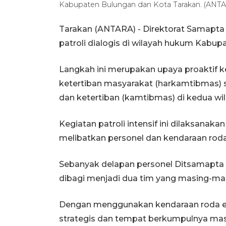
Kabupaten Bulungan dan Kota Tarakan. (ANTA
Tarakan (ANTARA) - Direktorat Samapta
patroli dialogis di wilayah hukum Kabup
Langkah ini merupakan upaya proaktif 
ketertiban masyarakat (harkamtibmas)
dan ketertiban (kamtibmas) di kedua wil
Kegiatan patroli intensif ini dilaksanaka
melibatkan personel dan kendaraan roda
Sebanyak delapan personel Ditsamapta Po
dibagi menjadi dua tim yang masing-mas
Dengan menggunakan kendaraan roda emp
strategis dan tempat berkumpulnya mas