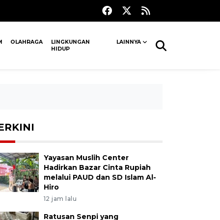
M
OLAHRAGA
LINGKUNGAN
LAINNYA
HIDUP
ERKINI
Yayasan Muslih Center
Hadirkan Bazar Cinta Rupiah
melalui PAUD dan SD Islam Al-
Hiro
12 jam lalu
Ratusan Senpi yang