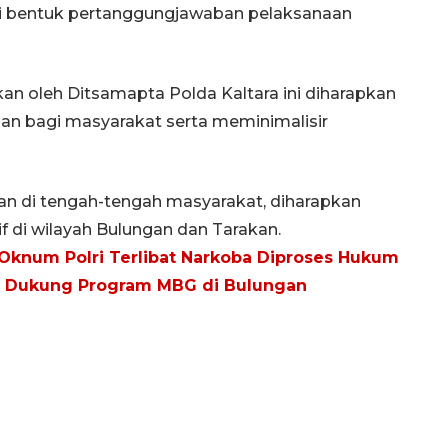
i bentuk pertanggungjawaban pelaksanaan
kan oleh Ditsamapta Polda Kaltara ini diharapkan
n bagi masyarakat serta meminimalisir
ian di tengah-tengah masyarakat, diharapkan
f di wilayah Bulungan dan Tarakan.
 Oknum Polri Terlibat Narkoba Diproses Hukum
G Dukung Program MBG di Bulungan