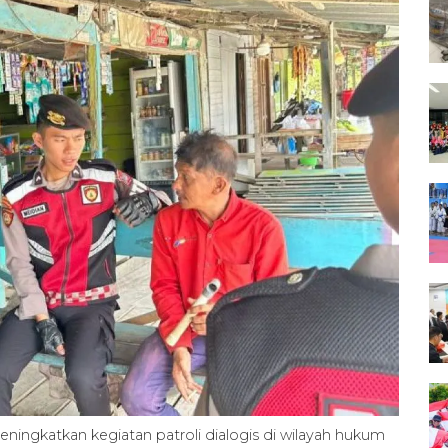
ningkatkan kegiatan patroli dialogis di wilayah hukum