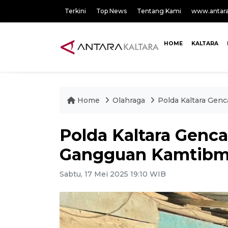
Terkini
Top News
Tentang Kami
www.antar
HOME
KALTARA
Home
Olahraga
Polda Kaltara Gen
Polda Kaltara Genca
Gangguan Kamtibm
Sabtu, 17 Mei 2025 19:10 WIB