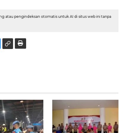
g atau pengindeksan otomatis untuk AI di situs web ini tanpa