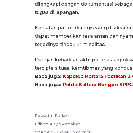
dilengkapi dengan dokumentasi sebaga
tugas di lapangan.
Kegiatan patroli dialogis yang dilaksana
dapat memberikan rasa aman dan nyama
terjadinya tindak kriminalitas.
Dengan kehadiran aktif petugas kepolis
tercipta situasi kamtibmas yang kondusi
Baca juga:
Kapolda Kaltara Pastikan 2
Baca juga:
Polda Kaltara Bangun SPP
Pewarta :
Redaksi
Editor:
Susylo Asmalyah
COPYRIGHT ©
ANTARA
2026