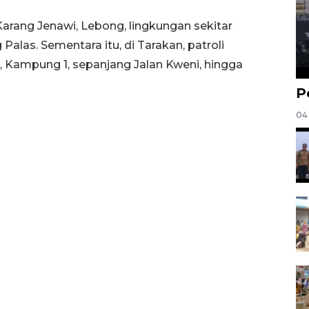
 Karang Jenawi, Lebong, lingkungan sekitar
alas. Sementara itu, di Tarakan, patroli
Kampung 1, sepanjang Jalan Kweni, hingga
P
04