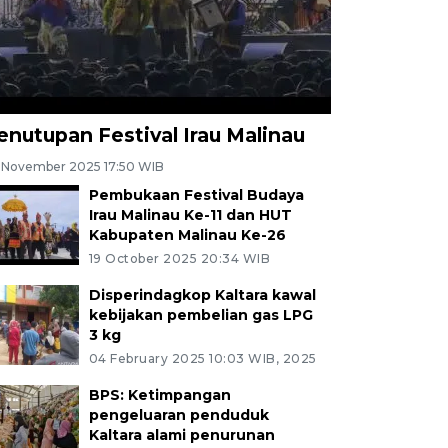
enutupan Festival Irau Malinau
 November 2025 17:50 WIB
Pembukaan Festival Budaya
Irau Malinau Ke-11 dan HUT
Kabupaten Malinau Ke-26
19 October 2025 20:34 WIB
Disperindagkop Kaltara kawal
kebijakan pembelian gas LPG
3 kg
04 February 2025 10:03 WIB, 2025
BPS: Ketimpangan
pengeluaran penduduk
Kaltara alami penurunan