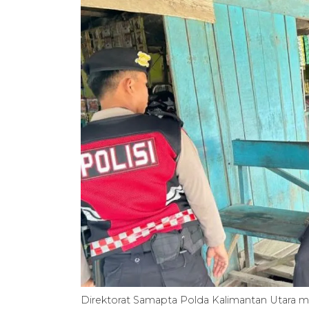
Direktorat Samapta Polda Kalimantan Utara me