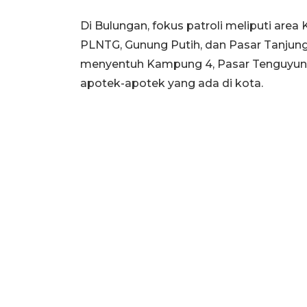
Di Bulungan, fokus patroli meliputi area
PLNTG, Gunung Putih, dan Pasar Tanjung P
menyentuh Kampung 4, Pasar Tenguyun, 
apotek-apotek yang ada di kota.