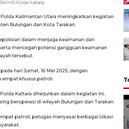
RA/HO-Polda Kaltara)
 Polda Kalimantan Utara meningkatkan kegiatan
aten Bulungan dan Kota Tarakan.
kepolisian dalam menjaga keamanan dan
 serta mencegah potensi gangguan keamanan
ayah tersebut.
n pada hari Jumat, 16 Mei 2025, dengan
 empat khusus patroli.
T
lda Kaltara diterjunkan dalam kegiatan ini,
ing beroperasi di wilayah Bulungan dan Tarakan.
at patroli, petugas menyasar berbagai lokasi
yarakat.