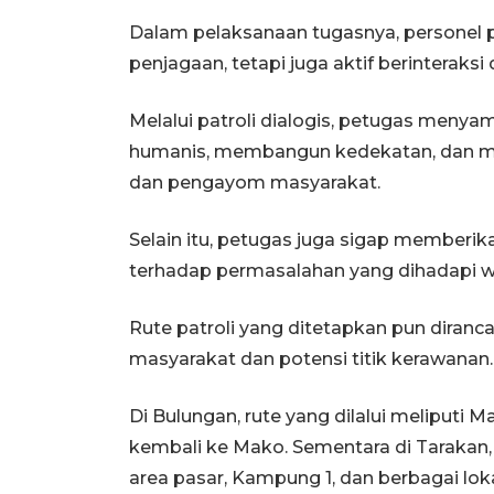
Dalam pelaksanaan tugasnya, personel 
penjagaan, tetapi juga aktif berinteraks
Melalui patroli dialogis, petugas men
humanis, membangun kedekatan, dan me
dan pengayom masyarakat.
Selain itu, petugas juga sigap memberi
terhadap permasalahan yang dihadapi war
Rute patroli yang ditetapkan pun diran
masyarakat dan potensi titik kerawanan.
Di Bulungan, rute yang dilalui meliputi
kembali ke Mako. Sementara di Tarakan,
area pasar, Kampung 1, dan berbagai lokas