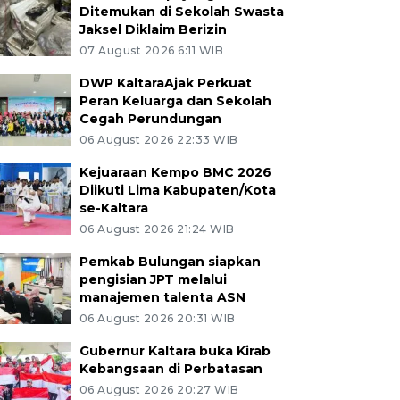
Ditemukan di Sekolah Swasta
Jaksel Diklaim Berizin
07 August 2026 6:11 WIB
DWP KaltaraAjak Perkuat
Peran Keluarga dan Sekolah
Cegah Perundungan
06 August 2026 22:33 WIB
Kejuaraan Kempo BMC 2026
Diikuti Lima Kabupaten/Kota
se-Kaltara
06 August 2026 21:24 WIB
Pemkab Bulungan siapkan
pengisian JPT melalui
manajemen talenta ASN
06 August 2026 20:31 WIB
Gubernur Kaltara buka Kirab
Kebangsaan di Perbatasan
06 August 2026 20:27 WIB