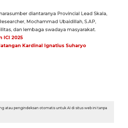
 narasumber diantaranya Provincial Lead Skala,
d Researcher, Mochammad Ubaidillah, S.AP,
ilitas, dan lembaga swadaya masyarakat.
 ICI 2025
tangan Kardinal Ignatius Suharyo
g atau pengindeksan otomatis untuk AI di situs web ini tanpa