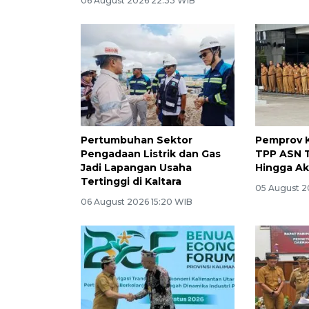
06 August 2026 22:33 WIB
Pertumbuhan Sektor
Pemprov K
Pengadaan Listrik dan Gas
TPP ASN 
Jadi Lapangan Usaha
Hingga Ak
Tertinggi di Kaltara
05 August 2
06 August 2026 15:20 WIB