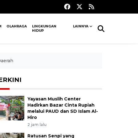
M
OLAHRAGA
LINGKUNGAN
LAINNYA
HIDUP
Daerah
ERKINI
Yayasan Muslih Center
Hadirkan Bazar Cinta Rupiah
melalui PAUD dan SD Islam Al-
Hiro
2 jam lalu
Ratusan Senpi yang