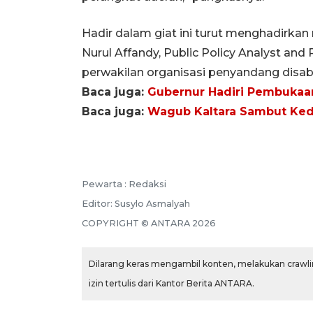
Hadir dalam giat ini turut menghadirkan
Nurul Affandy, Public Policy Analyst an
perwakilan organisasi penyandang disab
Baca juga:
Gubernur Hadiri Pembukaan
Baca juga:
Wagub Kaltara Sambut Keda
Pewarta :
Redaksi
Editor:
Susylo Asmalyah
COPYRIGHT ©
ANTARA
2026
Dilarang keras mengambil konten, melakukan crawlin
izin tertulis dari Kantor Berita ANTARA.