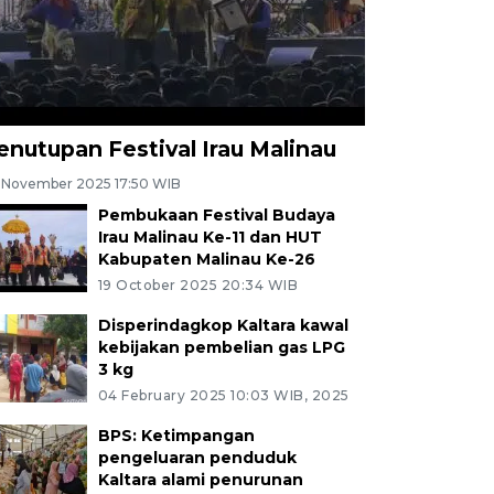
enutupan Festival Irau Malinau
 November 2025 17:50 WIB
Pembukaan Festival Budaya
Irau Malinau Ke-11 dan HUT
Kabupaten Malinau Ke-26
19 October 2025 20:34 WIB
Disperindagkop Kaltara kawal
kebijakan pembelian gas LPG
3 kg
04 February 2025 10:03 WIB, 2025
BPS: Ketimpangan
pengeluaran penduduk
Kaltara alami penurunan