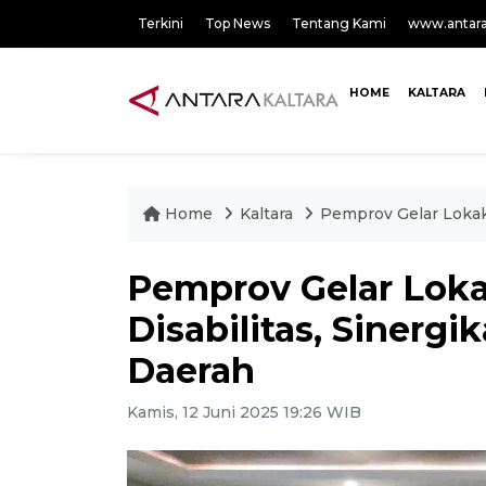
Terkini
Top News
Tentang Kami
www.antar
HOME
KALTARA
Home
Kaltara
Pemprov Gelar Lokak
Pemprov Gelar Lok
Disabilitas, Sinerg
Daerah
Kamis, 12 Juni 2025 19:26 WIB