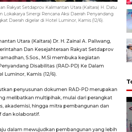
n Rakyat Setdaprov Kalimantan Utara (Kaltara) H. Datu
an Lokakarya Sinergi Rencana Aksi Daerah Penyandang
at Daerah digelar di Hotel Luminor, Kamis (12/6).
ntan Utara (Kaltara) Dr. H. Zainal A. Paliwang,
merintahan Dan Kesejahteraan Rakyat Setdaprov
 Ramadhan, S.Sos., M.Si membuka kegiatan
 Penyandang Disabilitas (RAD-PD) Ke Dalam
l Luminor, Kamis (12/6).
T
butkan penyusunan dokumen RAD-PD merupakan
ang melibatkan multipihak, mulai dari perangkat
tas, akademisi, hingga mitra pembangunan dan
dan kolaboratif.
ju dalam mewujudkan pembangunan yang lebih