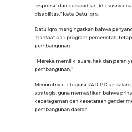
responsif dan berkeadilan, khususnya ba
disabilitas,” kata Datu Iqro.
Datu Iqro mengingatkan bahwa penyanda
manfaat dari program pemerintah, tetap
pembangunan.
“Mereka memiliki suara, hak dan peran
pembangunan,”
Menurutnya, integrasi RAD-PD ke dalam 
strategis, guna memastikan bahwa prinsip
keberagaman dan kesetaraan gender menj
pembangunan daerah.