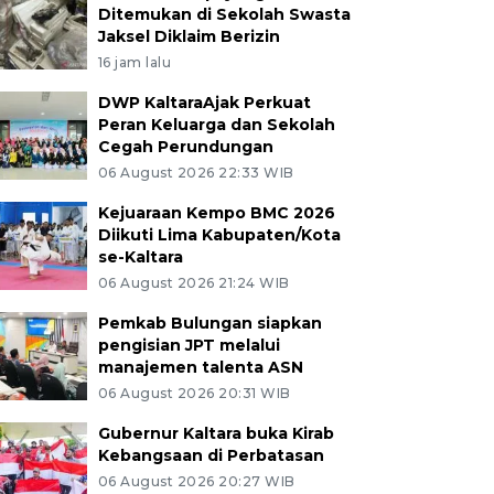
Ditemukan di Sekolah Swasta
Jaksel Diklaim Berizin
16 jam lalu
DWP KaltaraAjak Perkuat
Peran Keluarga dan Sekolah
Cegah Perundungan
06 August 2026 22:33 WIB
Kejuaraan Kempo BMC 2026
Diikuti Lima Kabupaten/Kota
se-Kaltara
06 August 2026 21:24 WIB
Pemkab Bulungan siapkan
pengisian JPT melalui
manajemen talenta ASN
06 August 2026 20:31 WIB
Gubernur Kaltara buka Kirab
Kebangsaan di Perbatasan
06 August 2026 20:27 WIB