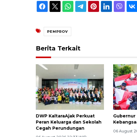
PEMPROV
Berita Terkait
DWP KaltaraAjak Perkuat
Gubernur 
Peran Keluarga dan Sekolah
Kebangsaa
Cegah Perundungan
06 August 2