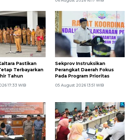
06 August 2026 16:17 WIB
altara Pastikan
Sekprov Instruksikan
Tetap Terbayarkan
Perangkat Daerah Fokus
hir Tahun
Pada Program Prioritas
026 17:33 WIB
05 August 2026 13:51 WIB