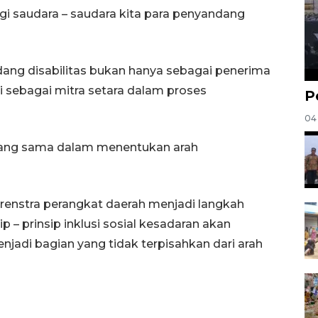
gi saudara – saudara kita para penyandang
ng disabilitas bukan hanya sebagai penerima
i sebagai mitra setara dalam proses
P
04
 yang sama dalam menentukan arah
renstra perangkat daerah menjadi langkah
 – prinsip inklusi sosial kesadaran akan
adi bagian yang tidak terpisahkan dari arah