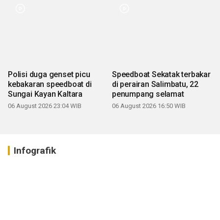
Polisi duga genset picu
Speedboat Sekatak terbakar
kebakaran speedboat di
di perairan Salimbatu, 22
Sungai Kayan Kaltara
penumpang selamat
06 August 2026 23:04 WIB
06 August 2026 16:50 WIB
Infografik