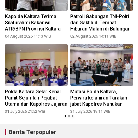
Kapolda Kaltara Terima
Patroli Gabungan TNI-Polri
Silaturahmi Kakanwil
dan Gaktib di Tempat
ATR/BPN Provinsi Kaltara
Hiburan Malam di Bulungan
04 August 2026 11:13 WIB
02 August 2026 14:11 WIB
3
Polda Kaltara Gelar Kenal
Mutasi Polda Kaltara,
Pamit Sejumlah Pejabat
Perwira kelahiran Tarakan
Utama dan Kapolres Jajaran
jabat Kapolres Nunukan
31 July 2026 21:52 WIB
31 July 2026 19:11 WIB
1
Berita Terpopuler