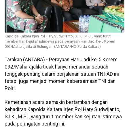
Kapolda Kaltara Irjen Pol Hary Sudwijanto, S.I.K., M.Si., yang turut
memberikan kejutan istimewa pada perayaan Hari Jadi ke-5 Korem
092/Maharajalila di Bulungan. (ANTARA/HO-Polda Kaltara)
Tarakan (ANTARA) - Perayaan Hari Jadi ke-5 Korem
092/Maharajalila tidak hanya menandai sebuah
tonggak penting dalam perjalanan satuan TNI-AD ini
tetapi juga menjadi momen kebersamaan TNI dan
Polri.
Kemeriahan acara semakin bertambah dengan
kehadiran Kapolda Kaltara Irjen Pol Hary Sudwijanto,
S.I.K., M.Si., yang turut memberikan kejutan istimewa
pada peringatan penting ini.