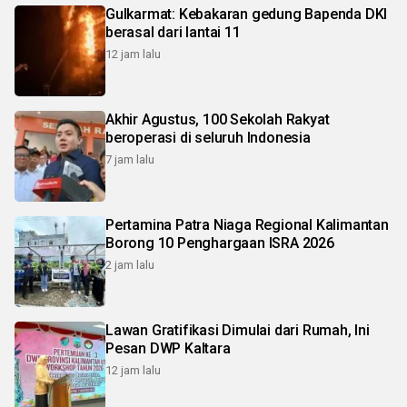
Gulkarmat: Kebakaran gedung Bapenda DKI
berasal dari lantai 11
12 jam lalu
Akhir Agustus, 100 Sekolah Rakyat
beroperasi di seluruh Indonesia
7 jam lalu
Pertamina Patra Niaga Regional Kalimantan
Borong 10 Penghargaan ISRA 2026
2 jam lalu
Lawan Gratifikasi Dimulai dari Rumah, Ini
Pesan DWP Kaltara
12 jam lalu