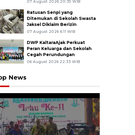
07 August 2026 20:35 WIB
Ratusan Senpi yang
Ditemukan di Sekolah Swasta
Jaksel Diklaim Berizin
07 August 2026 6:11 WIB
DWP KaltaraAjak Perkuat
Peran Keluarga dan Sekolah
Cegah Perundungan
06 August 2026 22:33 WIB
op News