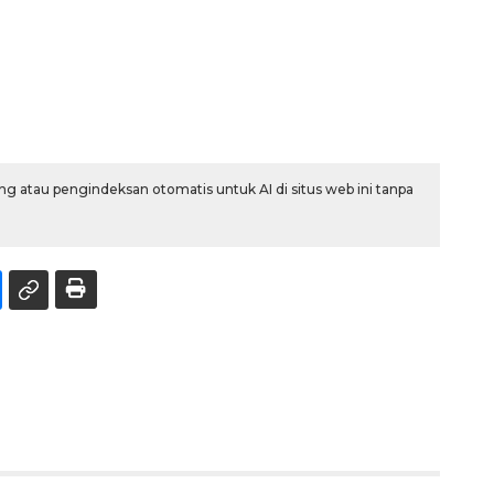
g atau pengindeksan otomatis untuk AI di situs web ini tanpa