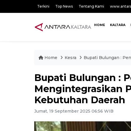
Terkini
Top News
Tentang Kami
www.antar
HOME
KALTARA
Home
Kesra
Bupati Bulungan : P
Bupati Bulungan : 
Mengintegrasikan 
Kebutuhan Daerah
Jumat, 19 September 2025 06:56 WIB