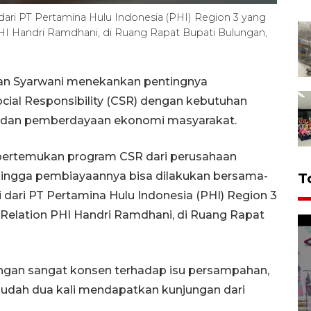
ari PT Pertamina Hulu Indonesia (PHI) Region 3 yang
HI Handri Ramdhani, di Ruang Rapat Bupati Bulungan,
gan Syarwani menekankan pentingnya
ial Responsibility (CSR) dengan kebutuhan
an dan pemberdayaan ekonomi masyarakat.
ertemukan program CSR dari perusahaan
hingga pembiayaannya bisa dilakukan bersama-
T
 dari PT Pertamina Hulu Indonesia (PHI) Region 3
Relation PHI Handri Ramdhani, di Ruang Rapat
ngan sangat konsen terhadap isu persampahan,
sudah dua kali mendapatkan kunjungan dari