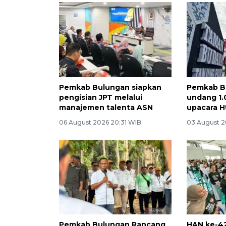
Pemkab Bulungan siapkan
Pemkab B
pengisian JPT melalui
undang 1.
manajemen talenta ASN
upacara H
06 August 2026 20:31 WIB
03 August 2
Pemkab Bulungan Rancang
HAN ke-4