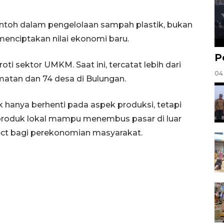
ontoh dalam pengelolaan sampah plastik, bukan
menciptakan nilai ekonomi baru.
P
oti sektor UMKM. Saat ini, tercatat lebih dari
04
atan dan 74 desa di Bulungan.
anya berhenti pada aspek produksi, tetapi
produk lokal mampu menembus pasar di luar
ect bagi perekonomian masyarakat.