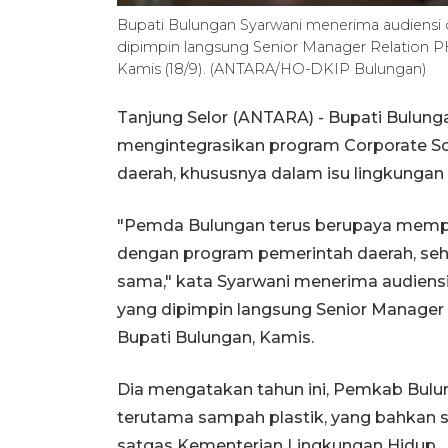
Bupati Bulungan Syarwani menerima audiensi d
dipimpin langsung Senior Manager Relation P
Kamis (18/9). (ANTARA/HO-DKIP Bulungan)
Tanjung Selor (ANTARA) - Bupati Bulun
mengintegrasikan program Corporate Soc
daerah, khususnya dalam isu lingkung
"Pemda Bulungan terus berupaya memp
dengan program pemerintah daerah, se
sama," kata Syarwani menerima audiensi
yang dipimpin langsung Senior Manager 
Bupati Bulungan, Kamis.
Dia mengatakan tahun ini, Pemkab Bulu
terutama sampah plastik, yang bahkan 
satgas Kementerian Lingkungan Hidup.