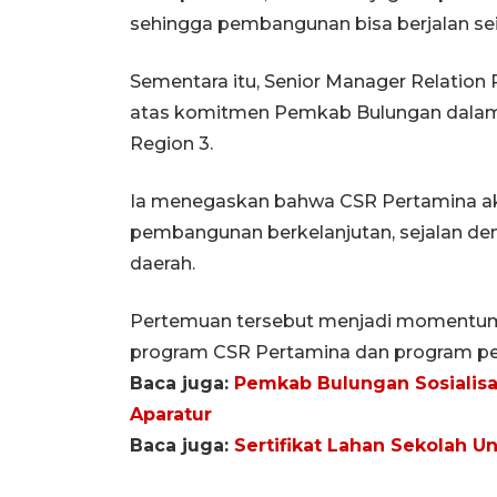
sehingga pembangunan bisa berjalan s
Sementara itu, Senior Manager Relatio
atas komitmen Pemkab Bulungan dalam
Region 3.
Ia menegaskan bahwa CSR Pertamina ak
pembangunan berkelanjutan, sejalan d
daerah.
Pertemuan tersebut menjadi momentum 
program CSR Pertamina dan program p
Baca juga:
Pemkab Bulungan Sosialisas
Aparatur
Baca juga:
Sertifikat Lahan Sekolah 