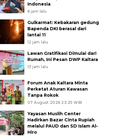
Indonesia
8 jam lalu
Gulkarmat: Kebakaran gedung
Bapenda DKI berasal dari
lantai 11
12 jam lalu
Lawan Gratifikasi Dimulai dari
Rumah, Ini Pesan DWP Kaltara
13 jam lalu
Forum Anak Kaltara Minta
Perketat Aturan Kawasan
Tanpa Rokok
07 August 2026 23:25 WIB
Yayasan Muslih Center
Hadirkan Bazar Cinta Rupiah
melalui PAUD dan SD Islam Al-
Hiro