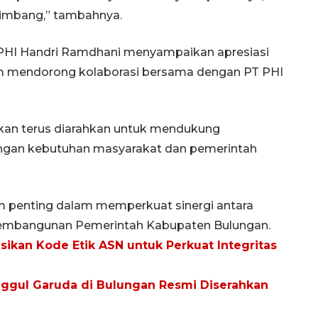
eimbang,” tambahnya.
n PHI Handri Ramdhani menyampaikan apresiasi
 mendorong kolaborasi bersama dengan PT PHI
an terus diarahkan untuk mendukung
engan kebutuhan masyarakat dan pemerintah
penting dalam memperkuat sinergi antara
embangunan Pemerintah Kabupaten Bulungan.
ikan Kode Etik ASN untuk Perkuat Integritas
Unggul Garuda di Bulungan Resmi Diserahkan