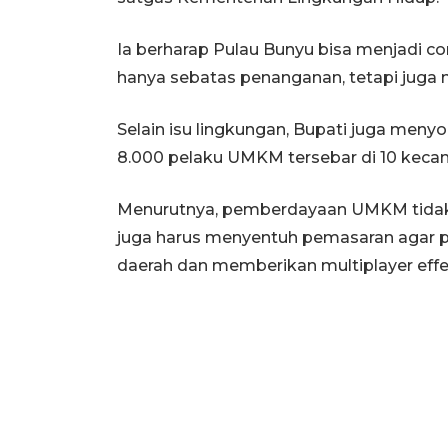
Ia berharap Pulau Bunyu bisa menjadi c
hanya sebatas penanganan, tetapi juga 
Selain isu lingkungan, Bupati juga menyor
8.000 pelaku UMKM tersebar di 10 kecam
Menurutnya, pemberdayaan UMKM tidak h
juga harus menyentuh pemasaran agar 
daerah dan memberikan multiplayer eff