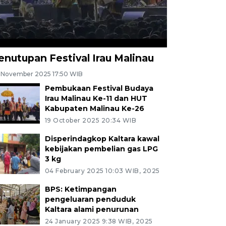
enutupan Festival Irau Malinau
 November 2025 17:50 WIB
Pembukaan Festival Budaya
Irau Malinau Ke-11 dan HUT
Kabupaten Malinau Ke-26
19 October 2025 20:34 WIB
Disperindagkop Kaltara kawal
kebijakan pembelian gas LPG
3 kg
04 February 2025 10:03 WIB, 2025
BPS: Ketimpangan
pengeluaran penduduk
Kaltara alami penurunan
24 January 2025 9:38 WIB, 2025