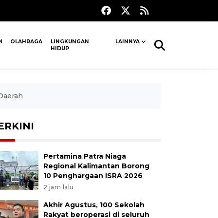
M
OLAHRAGA
LINGKUNGAN
LAINNYA
HIDUP
Daerah
ERKINI
Pertamina Patra Niaga
Regional Kalimantan Borong
10 Penghargaan ISRA 2026
2 jam lalu
Akhir Agustus, 100 Sekolah
Rakyat beroperasi di seluruh