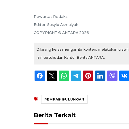
Pewarta :
Redaksi
Editor:
Susylo Asmalyah
COPYRIGHT ©
ANTARA
2026
Dilarang keras mengambil konten, melakukan crawlin
izin tertulis dari Kantor Berita ANTARA.
PEMKAB BULUNGAN
Berita Terkait