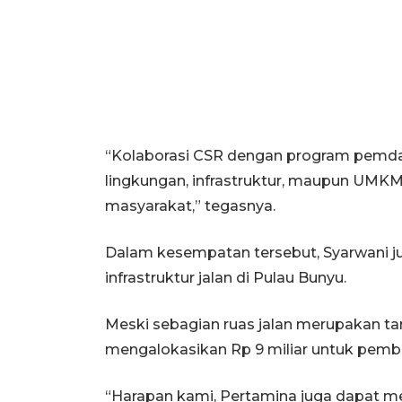
“Kolaborasi CSR dengan program pemda ha
lingkungan, infrastruktur, maupun UMKM
masyarakat,” tegasnya.
Dalam kesempatan tersebut, Syarwani j
infrastruktur jalan di Pulau Bunyu.
Meski sebagian ruas jalan merupakan t
mengalokasikan Rp 9 miliar untuk pemban
“Harapan kami, Pertamina juga dapat mem