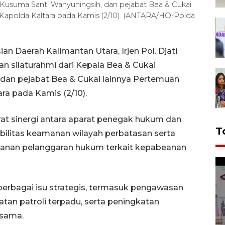
a, Kusuma Santi Wahyuningsih, dan pejabat Bea & Cukai
 Kapolda Kaltara pada Kamis (2/10). (ANTARA/HO-Polda
an Daerah Kalimantan Utara, Irjen Pol. Djati
an silaturahmi dari Kepala Bea & Cukai
 dan pejabat Bea & Cukai lainnya Pertemuan
ra pada Kamis (2/10).
at sinergi antara aparat penegak hukum dan
T
bilitas keamanan wilayah perbatasan serta
anan pelanggaran hukum terkait kepabeanan
rbagai isu strategis, termasuk pengawasan
atan patroli terpadu, serta peningkatan
rsama.