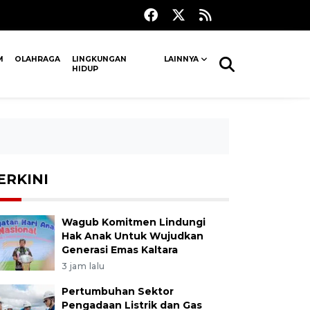
M
OLAHRAGA
LINGKUNGAN
LAINNYA
HIDUP
ERKINI
Wagub Komitmen Lindungi
Hak Anak Untuk Wujudkan
Generasi Emas Kaltara
3 jam lalu
Pertumbuhan Sektor
Pengadaan Listrik dan Gas