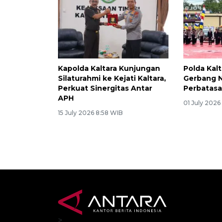
Kapolda Kaltara Kunjungan
Polda Kalt
Silaturahmi ke Kejati Kaltara,
Gerbang N
Perkuat Sinergitas Antar
Perbatas
APH
01 July 2026
15 July 2026 8:58 WIB
>