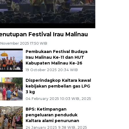
enutupan Festival Irau Malinau
 November 2025 17:50 WIB
Pembukaan Festival Budaya
Irau Malinau Ke-11 dan HUT
Kabupaten Malinau Ke-26
19 October 2025 20:34 WIB
Disperindagkop Kaltara kawal
kebijakan pembelian gas LPG
3 kg
04 February 2025 10:03 WIB, 2025
BPS: Ketimpangan
pengeluaran penduduk
Kaltara alami penurunan
24 January 2025 9:38 WIB, 2025