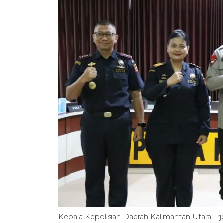
Kepala Kepolisian Daerah Kalimantan Utara, Ir