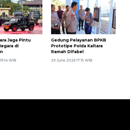
ara Jaga Pintu
Gedung Pelayanan BPKB
egara di
Prototipe Polda Kaltara
an
Ramah Difabel
 19:14 WIB
29 June 2026 17:15 WIB