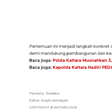
Pertemuan ini menjadi langkah konkret 
demi mendukung pembangunan dan keam
Baca juga:
Polda Kaltara Musnahkan 3
Baca juga:
Kapolda Kaltara Hadiri PEDA
Pewarta :
Redaksi
Editor:
Susylo Asmalyah
COPYRIGHT ©
ANTARA
2026