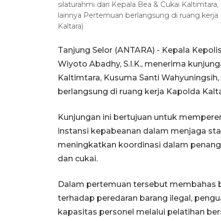
silaturahmi dari Kepala Bea & Cukai Kaltimtar
lainnya Pertemuan berlangsung di ruang kerja
Kaltara)
Tanjung Selor (ANTARA) - Kepala Kepolisi
Wiyoto Abadhy, S.I.K., menerima kunjung
Kaltimtara, Kusuma Santi Wahyuningsih,
berlangsung di ruang kerja Kapolda Kalta
Kunjungan ini bertujuan untuk memperer
instansi kepabeanan dalam menjaga sta
meningkatkan koordinasi dalam penang
dan cukai.
Dalam pertemuan tersebut membahas be
terhadap peredaran barang ilegal, pengu
kapasitas personel melalui pelatihan be