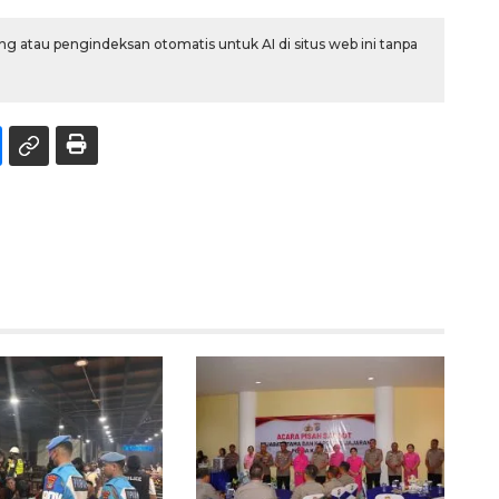
g atau pengindeksan otomatis untuk AI di situs web ini tanpa