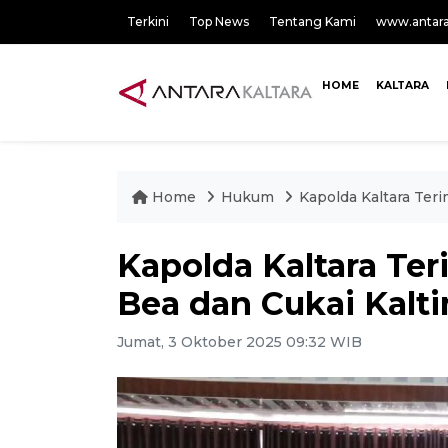
Terkini
Top News
Tentang Kami
www.antar
HOME
KALTARA
Home
Hukum
Kapolda Kaltara Ter
Kapolda Kaltara Te
Bea dan Cukai Kalt
Jumat, 3 Oktober 2025 09:32 WIB