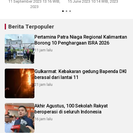
11 September 2023 13:16 WIB,
15 June 2023 10:14 WIB, 2023
2023
Berita Terpopuler
Pertamina Patra Niaga Regional Kalimantan
Borong 10 Penghargaan ISRA 2026
11 jam lalu
Gulkarmat: Kebakaran gedung Bapenda DKI
berasal dari lantai 11
21 jam lalu
Akhir Agustus, 100 Sekolah Rakyat
beroperasi di seluruh Indonesia
16 jam lalu