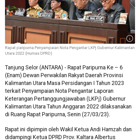
Rapat paripurna Penyampaian Nota Pengantar LKPj Gubernur Kalimantan
Utara 2022 (Humas DPRD)
Tanjung Selor (ANTARA) - Rapat Paripurna Ke – 6
(Enam) Dewan Perwakilan Rakyat Daerah Provinsi
Kalimantan Utara Masa Persidangan I Tahun 2023
terkait Penyampaian Nota Pengantar Laporan
Keterangan Pertanggungjawaban (LKPj) Gubernur
Kalimantan Utara Tahun Anggaran 2022 dilaksanakan
di Ruang Rapat Paripurna, Senin (27/03/23).
Rapat ini dipimpin oleh Wakil Ketua Andi Hamzah dan
didampingi Ketua DPRD Prov. Kaltara Albertus