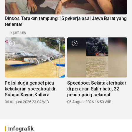
Dinsos Tarakan tampung 15 pekerja asal Jawa Barat yang
terlantar
7 jam lalu
Polisi duga genset picu
Speedboat Sekatak terbakar
kebakaran speedboat di
di perairan Salimbatu, 22
Sungai Kayan Kaltara
penumpang selamat
06 August 2026 23:04 WIB
06 August 2026 16:50 WIB
Infografik