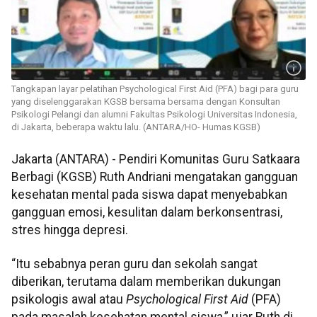
Tangkapan layar pelatihan Psychological First Aid (PFA) bagi para guru
yang diselenggarakan KGSB bersama bersama dengan Konsultan
Psikologi Pelangi dan alumni Fakultas Psikologi Universitas Indonesia,
di Jakarta, beberapa waktu lalu. (ANTARA/HO- Humas KGSB)
Jakarta (ANTARA) - Pendiri Komunitas Guru Satkaara
Berbagi (KGSB) Ruth Andriani mengatakan gangguan
kesehatan mental pada siswa dapat menyebabkan
gangguan emosi, kesulitan dalam berkonsentrasi,
stres hingga depresi.
“Itu sebabnya peran guru dan sekolah sangat
diberikan, terutama dalam memberikan dukungan
psikologis awal atau
Psychological First Aid
(PFA)
pada masalah kesehatan mental siswa,” ujar Ruth di