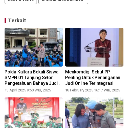
Terkait
Polda Kaltara Bekali Siswa
Menkomdigi Sebut PP
SMPN 01 Tanjung Selor
Penting Untuk Penanganan
Pengetahuan Bahaya Judi
Judi Online Terintegrasi
Online
13 April 2025 9:50 WIB, 2025
18 February 2025 16:17 WIB, 2025