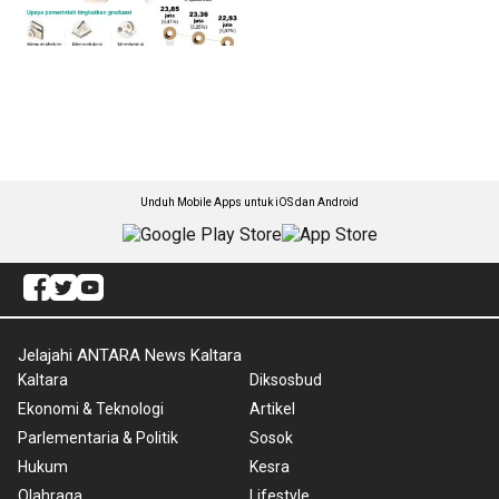
Unduh Mobile Apps untuk iOS dan Android
Jelajahi ANTARA News Kaltara
Kaltara
Diksosbud
Ekonomi & Teknologi
Artikel
Parlementaria & Politik
Sosok
Hukum
Kesra
Olahraga
Lifestyle