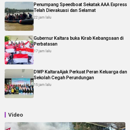
Penumpang Speedboat Sekatak AAA Express
Telah Dievakuasi dan Selamat
22 jam lalu
Gubernur Kaltara buka Kirab Kebangsaan di
Perbatasan
17 jam lalu
DWP KaltaraAjak Perkuat Peran Keluarga dan
Sekolah Cegah Perundungan
15 jam lalu
Video