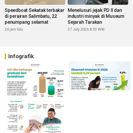
Speedboat Sekatak terbakar
Menelusuri jejak PD II dan
di perairan Salimbatu, 22
industri minyak di Museum
penumpang selamat
Sejarah Tarakan
20 jam lalu
27 July 2026 8:53 WIB
Infografik