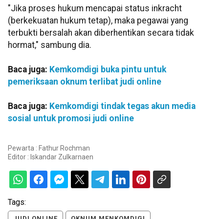
"Jika proses hukum mencapai status inkracht
(berkekuatan hukum tetap), maka pegawai yang
terbukti bersalah akan diberhentikan secara tidak
hormat," sambung dia.
Baca juga:
Kemkomdigi buka pintu untuk
pemeriksaan oknum terlibat judi online
Baca juga:
Kemkomdigi tindak tegas akun media
sosial untuk promosi judi online
Pewarta : Fathur Rochman
Editor :
Iskandar Zulkarnaen
Tags:
JUDI ONLINE
OKNUM MENKOMDIGI