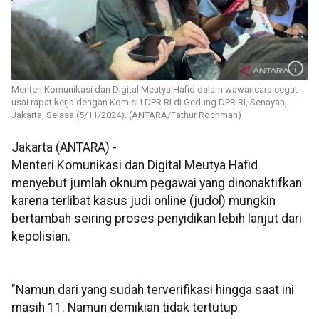
Menteri Komunikasi dan Digital Meutya Hafid dalam wawancara cegat
usai rapat kerja dengan Komisi I DPR RI di Gedung DPR RI, Senayan,
Jakarta, Selasa (5/11/2024). (ANTARA/Fathur Rochman)
Jakarta (ANTARA) -
Menteri Komunikasi dan Digital Meutya Hafid
menyebut jumlah oknum pegawai yang dinonaktifkan
karena terlibat kasus judi online (judol) mungkin
bertambah seiring proses penyidikan lebih lanjut dari
kepolisian.
"Namun dari yang sudah terverifikasi hingga saat ini
masih 11. Namun demikian tidak tertutup