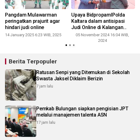
Pangdam Mulawarman
Upaya BidpropamlPolda
peringatkan prajurit agar
Kaltara dalam antisipasi
hindari judi online
Judi Online di Kalangan
Personel
14 January 2025 6:23 WIB, 2025
05 November 2024 16:04 WIB,
2024
Berita Terpopuler
Ratusan Senpi yang Ditemukan di Sekolah
Swasta Jaksel Diklaim Berizin
7 jam lalu
Pemkab Bulungan siapkan pengisian JPT
melalui manajemen talenta ASN
17 jam lalu