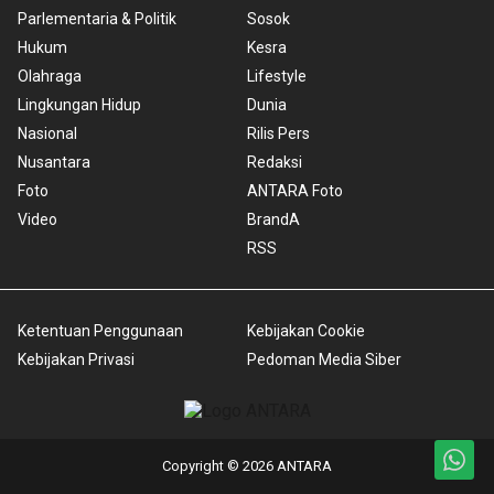
Parlementaria & Politik
Sosok
Hukum
Kesra
Olahraga
Lifestyle
Lingkungan Hidup
Dunia
Nasional
Rilis Pers
Nusantara
Redaksi
Foto
ANTARA Foto
Video
BrandA
RSS
Ketentuan Penggunaan
Kebijakan Cookie
Kebijakan Privasi
Pedoman Media Siber
Copyright © 2026 ANTARA