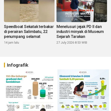
Speedboat Sekatak terbakar
Menelusuri jejak PD II dan
di perairan Salimbatu, 22
industri minyak di Museum
penumpang selamat
Sejarah Tarakan
14 jam lalu
27 July 2026 8:53 WIB
Infografik