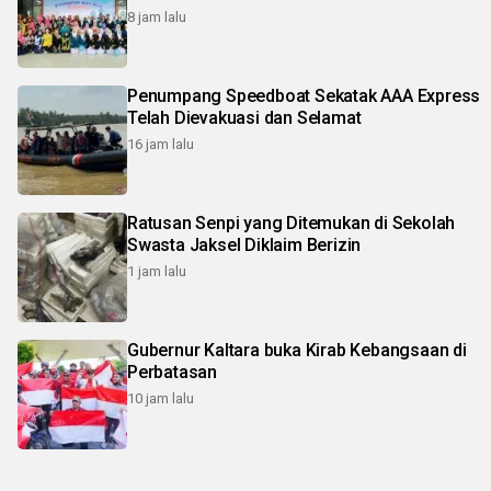
8 jam lalu
Penumpang Speedboat Sekatak AAA Express
Telah Dievakuasi dan Selamat
16 jam lalu
Ratusan Senpi yang Ditemukan di Sekolah
Swasta Jaksel Diklaim Berizin
1 jam lalu
Gubernur Kaltara buka Kirab Kebangsaan di
Perbatasan
10 jam lalu